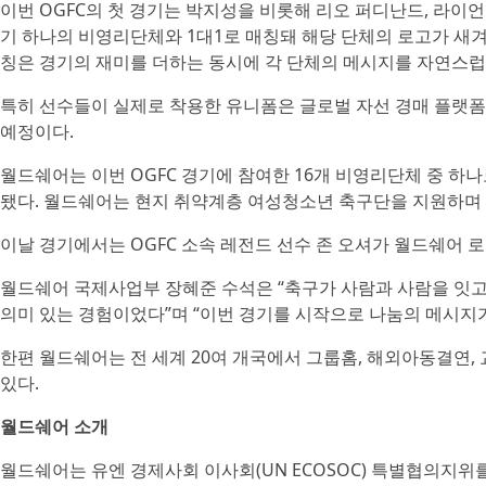
이번 OGFC의 첫 경기는 박지성을 비롯해 리오 퍼디난드, 라이
기 하나의 비영리단체와 1대1로 매칭돼 해당 단체의 로고가 새
칭은 경기의 재미를 더하는 동시에 각 단체의 메시지를 자연스럽
특히 선수들이 실제로 착용한 유니폼은 글로벌 자선 경매 플랫폼
예정이다.
월드쉐어는 이번 OGFC 경기에 참여한 16개 비영리단체 중 하
됐다. 월드쉐어는 현지 취약계층 여성청소년 축구단을 지원하며 
이날 경기에서는 OGFC 소속 레전드 선수 존 오셔가 월드쉐어 
월드쉐어 국제사업부 장혜준 수석은 “축구가 사람과 사람을 잇고
의미 있는 경험이었다”며 “이번 경기를 시작으로 나눔의 메시지가
한편 월드쉐어는 전 세계 20여 개국에서 그룹홈, 해외아동결연,
있다.
월드쉐어 소개
월드쉐어는 유엔 경제사회 이사회(UN ECOSOC) 특별협의지위