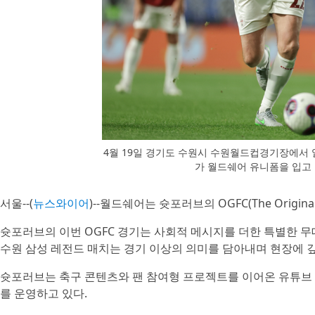
4월 19일 경기도 수원시 수원월드컵경기장에서 열
가 월드쉐어 유니폼을 입고
서울--(
뉴스와이어
)--월드쉐어는 슛포러브의 OGFC(The Origi
슛포러브의 이번 OGFC 경기는 사회적 메시지를 더한 특별한 무
수원 삼성 레전드 매치는 경기 이상의 의미를 담아내며 현장에 깊
슛포러브는 축구 콘텐츠와 팬 참여형 프로젝트를 이어온 유튜브 
를 운영하고 있다.