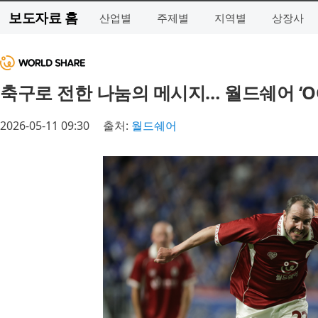
보도자료 홈
산업별
주제별
지역별
상장사
축구로 전한 나눔의 메시지… 월드쉐어 ‘O
2026-05-11 09:30
출처:
월드쉐어