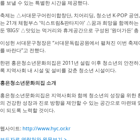
를 보낼 수 있는 특별한 시간을 제공했다.
축제는 △서대문구어린이합창단, 치어리딩, 청소년 K-POP 공연
는 21개 체험부스 ‘익스트림&판타지아’ △꿈과 희망을 함께하는 
둔 ‘BIG5’ △맛있는 먹거리와 휴게공간으로 구성된 ‘원더가든’ 
이성헌 서대문구청장은 “서대문독립공원에서 펼쳐진 이번 축제에
를 바란다”고 전했다.
한편 홍은청소년문화의집은 2011년 설립 이후 청소년의 안전하
록 지역사회 내 시설 및 설비를 갖춘 청소년 시설이다.
홍은청소년문화의집 소개
홍은청소년문화의집은 지역사회와 함께 청소년의 성장을 위한 
의 건강한 성장과 진로 방향을 제안할 수 있는 공간으로 마련돼
이 되도록 노력할 것이다.
웹사이트:
http://www.hyc.or.kr
보도자료 연락처와 원문보기 >