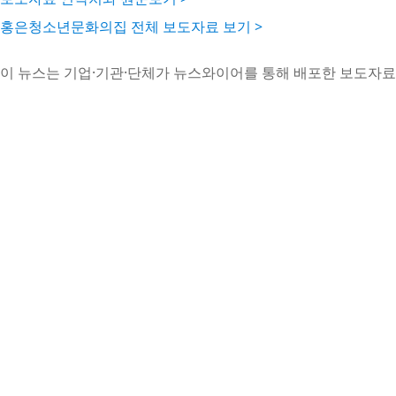
홍은청소년문화의집 전체 보도자료 보기 >
이 뉴스는 기업·기관·단체가 뉴스와이어를 통해 배포한 보도자