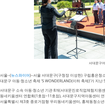
서대문구어
서울--(
뉴스와이어
)--서울 서대문구(구청장 이성헌) 구립홍은청
대문구 아동·청소년 축제 ‘S WONDERLAND(이하 축제)’가 지
서대문구 소속 아동·청소년 기관 8개(서대문진로직업체험지원
동네키움센터 연합회(1호점~11호점), 서대문구지역아동센터
서울특별시 제3호 종로거점형 우리동네키움센터, 홍제동청소년활