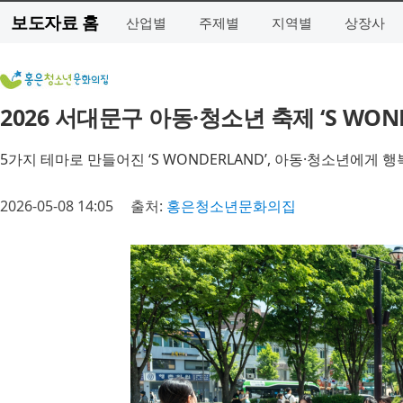
보도자료 홈
산업별
주제별
지역별
상장사
2026 서대문구 아동·청소년 축제 ‘S WO
5가지 테마로 만들어진 ‘S WONDERLAND’, 아동·청소년에게 
2026-05-08 14:05
출처:
홍은청소년문화의집