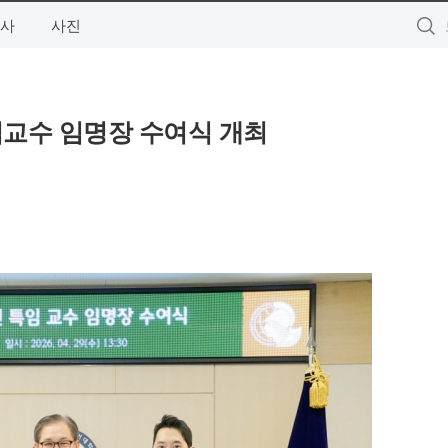
사
사진
임교수 임명장 수여식 개최