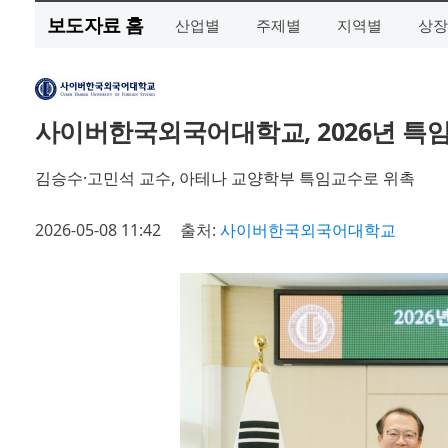
보도자료 홈
산업별
주제별
지역별
상장
사이버한국외국어대학교, 2026년 특
김승수·고민석 교수, 아테나 교양학부 특임교수로 위촉
2026-05-08 11:42
출처:
사이버한국외국어대학교