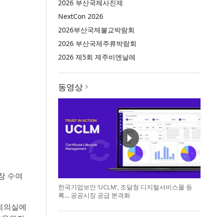
2026 부산국제사진제
NextCon 2026
2026부산국제불교박람회
2026 부산국제주류박람회
2026 제5회 제주비엔날레
동영상
장 수여
한국기업보안 ‘UCLM’, 조달청 디지털서비스몰 등
록… 공공시장 공급 본격화
회의실에