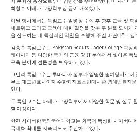
서 문휘창 총장으로부터 임명장을 수여받았다. 이 자리에는
최창수 아테나 교양학부장 등이 배석했다.
이날 행사에서는 특임교수 임명장 수여 후 향후 교육 및 학
네트워크 그리고 교육에 대한 열정을 갖춘 두 분을 모시게 
을 선도하는 데 핵심적인 역할을 수행해 주길 바란다”고 당
김승수 특임교수는 Pakistan Scouts Cadet Colleg
레이시아 등 다양한 국가의 금융 및 IT 분야에서 쌓아온 
구축 분야에 전문성을 보유하고 있다.
고민석 특임교수는 루마니아 정부가 임명한 명예영사로서 공적 
무소 대표변호사이자 주한카자흐스탄대사관 명예법률자문관
있다.
두 특임교수는 아테나 교양학부에서 다양한 학문 및 실무 활
할 예정이다.
한편 사이버한국외국어대학교는 외국어 특성화 사이버대학
국제화 확대를 지속적으로 추진하고 있다.