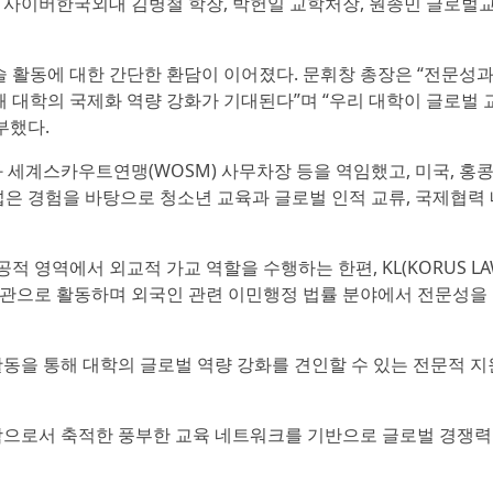
 사이버한국외대 김병철 학장, 박헌일 교학처장, 원종민 글로벌
술 활동에 대한 간단한 환담이 이어졌다. 문휘창 총장은 “전문성
돼 대학의 국제화 역량 강화가 기대된다”며 “우리 대학이 글로벌 
부했다.
e 학장과 세계스카우트연맹(WOSM) 사무차장 등을 역임했고, 미국, 홍콩,
폭넓은 경험을 바탕으로 청소년 교육과 글로벌 인적 교류, 국제협력
영역에서 외교적 가교 역할을 수행하는 한편, KL(KORUS LA
으로 활동하며 외국인 관련 이민행정 법률 분야에서 전문성을
동을 통해 대학의 글로벌 역량 강화를 견인할 수 있는 전문적 지
으로서 축적한 풍부한 교육 네트워크를 기반으로 글로벌 경쟁력