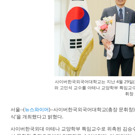
사이버한국외국어대학교는 지난 4월 29일(
와 고민석 교수를 아테나 교양학부 특임교수
휘창
서울--(
뉴스와이어
)--사이버한국외국어대학교(총장 문휘창)는
식’을 개최했다고 밝혔다.
사이버한국외대 아테나 교양학부 특임교수로 위촉된 김승수