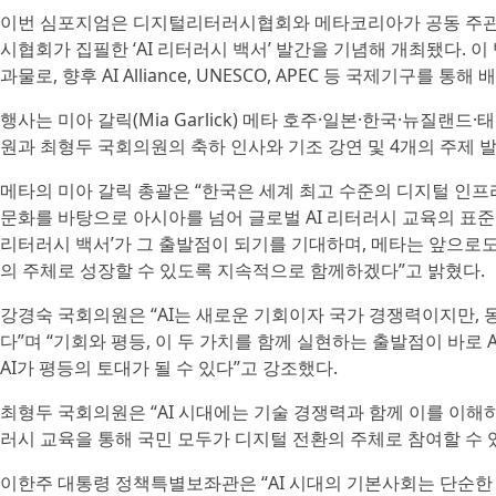
이번 심포지엄은 디지털리터러시협회와 메타코리아가 공동 주관했으며
시협회가 집필한 ‘AI 리터러시 백서’ 발간을 기념해 개최됐다. 이
과물로, 향후 AI Alliance, UNESCO, APEC 등 국제기구를 통
행사는 미아 갈릭(Mia Garlick) 메타 호주·일본·한국·뉴질
원과 최형두 국회의원의 축하 인사와 기조 강연 및 4개의 주제 발
메타의 미아 갈릭 총괄은 “한국은 세계 최고 수준의 디지털 인프
문화를 바탕으로 아시아를 넘어 글로벌 AI 리터러시 교육의 표준을
리터러시 백서’가 그 출발점이 되기를 기대하며, 메타는 앞으로도 
의 주체로 성장할 수 있도록 지속적으로 함께하겠다”고 밝혔다.
강경숙 국회의원은 “AI는 새로운 기회이자 국가 경쟁력이지만, 
다”며 “기회와 평등, 이 두 가치를 함께 실현하는 출발점이 바로 
AI가 평등의 토대가 될 수 있다”고 강조했다.
최형두 국회의원은 “AI 시대에는 기술 경쟁력과 함께 이를 이해하
러시 교육을 통해 국민 모두가 디지털 전환의 주체로 참여할 수 
이한주 대통령 정책특별보좌관은 “AI 시대의 기본사회는 단순한 