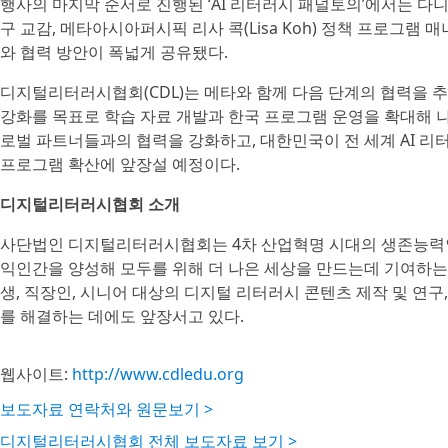
행사의 마지막 순서로 진행된 ‘AI 리터러시 패널토의’에서는 다
구 교감, 메타아시아퍼시픽 리사 콕(Lisa Koh) 정책 프로그램
와 협력 방안이 폭넓게 공유됐다.
디지털리터러시협회(CDL)는 메타와 함께 다음 단계의 협력을 추
강화를 목표로 학습 자료 개발과 한국 프로그램 운영을 확대해 
로벌 파트너들과의 협력을 강화하고, 대한민국이 전 세계 AI 리
프로그램 확산에 앞장설 예정이다.
디지털리터러시협회 소개
사단법인 디지털리터러시협회는 4차 산업혁명 시대의 생존능력인 
익인간을 양성해 모두를 위해 더 나은 세상을 만드는데 기여하는 
생, 직장인, 시니어 대상의 디지털 리터러시 콘텐츠 제작 및 연구
를 해결하는 데에도 앞장서고 있다.
웹사이트:
http://www.cdledu.org
보도자료 연락처와 원문보기 >
디지털리터러시협회 전체 보도자료 보기 >