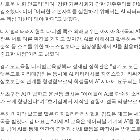
새로운 사회 인프라”라며 “강한 기본사회가 강한 민주주의를 만
강조했다. 이어 “이러한 기본사회를 실현하기 위해서는 AI 리터
는 핵심 기반이 돼야 한다”고 밝혔다.
디지털리터러시협회 다니엘 콕스 외래교수는 아시아 8개국의 AI
장은 서로 다른 환경을 가지고 있지만, AI를 이해하고 활용하는 
분석 등 소수를 위한 하드스킬보다는 일상생활에서 AI를 활용하
중요한 시점”이라고 밝혔다.
경기도교육청 디지털교육정책과 정재엽 장학관은 “경기도 모든 
랫폼으로 자리매김하는 동시에 AI 리터러시를 자연스럽게 키워가는
상호보완적 관계를 형성함으로써 학생들이 AI 시대에 요구되는 
서초구청 AI 마법학교 윤선동 코치는 “아이들이 AI를 단순히 
가 크게 향상된다”며 “호기심에서 시작된 경험이 결국 역량으로
특히 마지막 발표를 맡은 디지털리터러시협회 김묘은 대표는 세계 
목을 받았다. 김 대표는 “이제 AI 교육은 웨어러블 기기의 AI를
을 넘어 AI를 통해 인간의 경험과 신체 활동을 확장하는 방향으