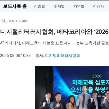
보도자료 홈
산업별
주제별
지역별
상장사
디지털리터러시협회, 메타코리아와 ‘2026
AI 리터러시, 미래교육의 새로운 표준 제시… 정부·교육기관·글
2026-05-08 10:55
출처:
디지털리터러시협회