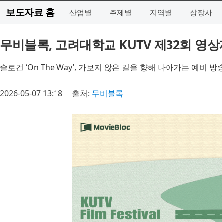
보도자료 홈
산업별
주제별
지역별
상장사
무비블록, 고려대학교 KUTV 제32회 영상제 
슬로건 ‘On The Way’, 가보지 않은 길을 향해 나아가는 예비
2026-05-07 13:18
출처:
무비블록