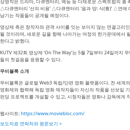
상영작은 드라마, 다큐멘터리, 예능 등 다채로운 스펙트럼의 총 
△다큐멘터리 ‘선의 비용’ △다큐멘터리 ‘음과 양: 식(食)’ △연
남기는 작품들이 공개될 예정이다.
영상제 측은 창작자와 관객 사이를 잇는 보이지 않는 연결고리인 
될 것이라며, 새로운 길을 향해 나아가는 여정의 한가운데에서 
한다고 밝혔다.
KUTV 제32회 영상제 ‘On The Way’는 5월 7일부터 24
들의 첫걸음을 응원할 수 있다.
무비블록 소개
무비블록은 글로벌 Web3 독립/단편 영화 플랫폼이다. 전 세계
영화제와 협력해 독립 영화 제작자들이 자신의 작품을 선보일 기
펀딩 프로젝트를 개설할 수 있고, 시청자들은 영화나 감독에게 직
웹사이트:
https://www.moviebloc.com/
보도자료 연락처와 원문보기 >