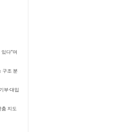
 있다”며
 구조 분
생기부·대입
맞춤 지도