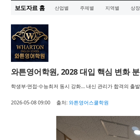
보도자료 홈
산업별
주제별
지역별
상장
와튼영어학원, 2028 대입 핵심 변화 
학생부·면접·수능최저 동시 강화… 내신 관리가 합격의 출
2026-05-08 09:00
출처:
와튼영어스쿨학원