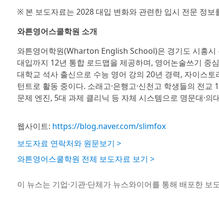
※ 본 보도자료는 2028 대입 변화와 관련한 입시 전문 정보
와튼영어스쿨학원 소개
와튼영어학원(Wharton English School)은 경기도 
대입까지 12년 통합 로드맵을 제공하며, 영어논술쓰기 중
대학교 석사 출신으로 수능 영어 강의 20년 경력, 자이스토
턴트로 활동 중이다. 소래고·은행고·신천고 학생들의 전교 1
문제 엔진, 5대 과제 클리닉 등 자체 시스템으로 명문대·의
웹사이트:
https://blog.naver.com/slimfox
보도자료 연락처와 원문보기 >
와튼영어스쿨학원 전체 보도자료 보기 >
이 뉴스는 기업·기관·단체가 뉴스와이어를 통해 배포한 보