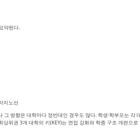
 요약된다.
급 마지노선
나 그 방향은 대학마다 정반대인 경우도 많다. 학생·학부모는 각 
최상위권 3개 대학의 키(KEY)는 면접 강화와 학종 구조 개편으로