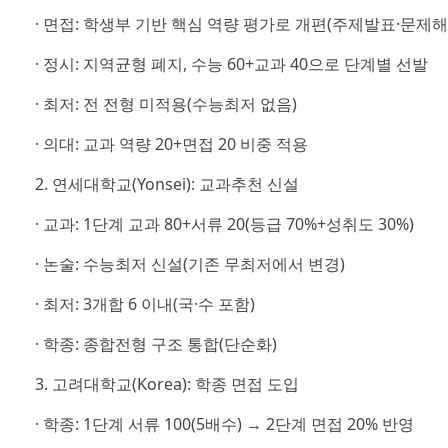
· 면접: 학생부 기반 핵심 역량 평가로 개편(주제발표·문제해
· 정시: 지역균형 폐지, 수능 60+교과 40으로 단계별 선발
· 최저: 전 전형 미적용(수능최저 없음)
· 의대: 교과 역량 20+면접 20 비중 적용
2. 연세대학교(Yonsei): 교과추천 신설
· 교과: 1단계 교과 80+서류 20(등급 70%+성취도 30%)
· 논술: 수능최저 신설(기존 무최저에서 변경)
· 최저: 3개합 6 이내(국·수 포함)
· 학종: 종합전형 구조 통합(단순화)
3. 고려대학교(Korea): 학종 면접 도입
· 학종: 1단계 서류 100(5배수) → 2단계 면접 20% 반영