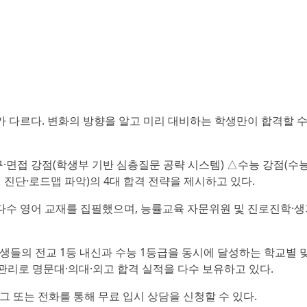
가 다르다. 변화의 방향을 알고 미리 대비하는 학생만이 합격할 수
·면접 강점(학생부 기반 심층질문 공략 시스템) △수능 강점(수능
 진단·로드맵 파악)의 4대 합격 전략을 제시하고 있다.
 다수 영어 교재를 집필했으며, 능률교육 자문위원 및 진로진학·
생들의 전교 1등 내신과 수능 1등급을 동시에 달성하는 학교별 
관리로 명문대·의대·외고 합격 실적을 다수 보유하고 있다.
 또는 전화를 통해 무료 입시 상담을 신청할 수 있다.