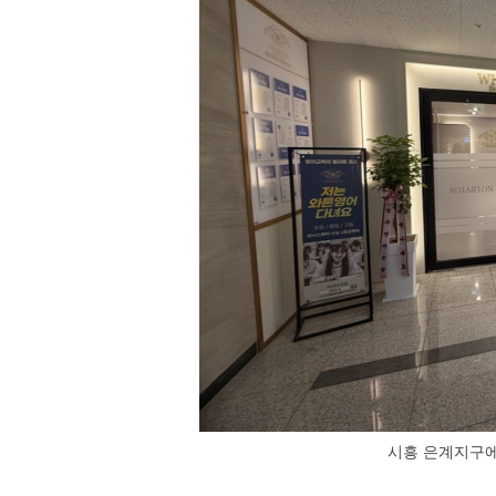
시흥 은계지구에