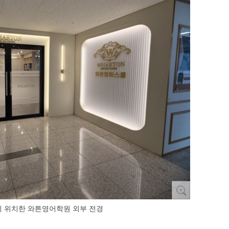
 위치한 와튼영어학원 외부 전경