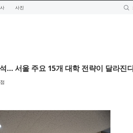
사
사진
분석… 서울 주요 15개 대학 전략이 달라진
발점