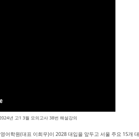
024년 고1 3월 모의고사 38번 해설강의
영어학원(대표 이희우)이 2028 대입을 앞두고 서울 주요 15개 