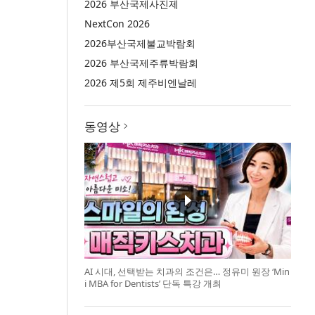
2026 부산국제사진제
NextCon 2026
2026부산국제불교박람회
2026 부산국제주류박람회
2026 제5회 제주비엔날레
동영상
AI 시대, 선택받는 치과의 조건은… 정유미 원장 ‘Min
i MBA for Dentists’ 단독 특강 개최