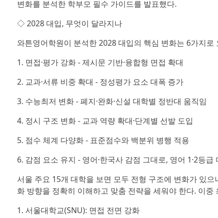
변화를 분석한 학부모 필수 가이드를 발표했다.
◇ 2028 대입, 무엇이 달라지나
와튼영어학원이 분석한 2028 대입의 핵심 변화는 6가지로
1. 면접·평가 강화 - 제시문 기반·융합형 면접 확대
2. 교과·서류 비중 확대 - 정성평가 요소 대폭 증가
3. 수능최저 변화 - 폐지·완화·신설 대학별 정반대 움직임
4. 정시 구조 변화 - 교과 역량 확대·단계별 선발 도입
5. 점수 체계 다양화 - 표준점수와 백분위 병행 적용
6. 감점 요소 유지 - 영어·한국사 감점 그대로, 영어 1·2등
서울 주요 15개 대학을 보면 모두 전형 구조에 변화가 있으
화 방향을 정확히 이해하고 맞춤 전략을 세워야 한다. 이중 
1. 서울대학교(SNU): 면접 전면 강화