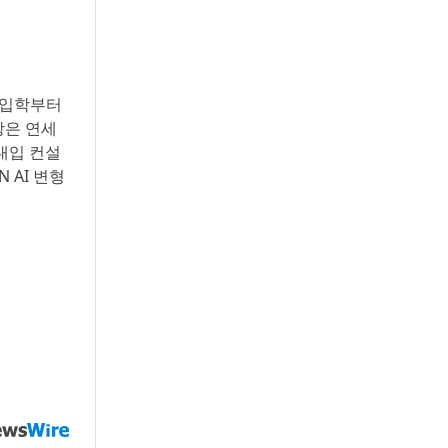
등 입학부터
장은 연세
대입 컨설
 AI 변형