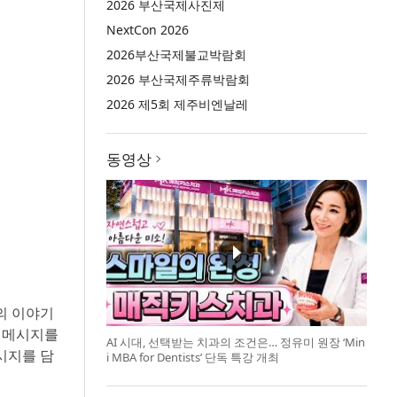
2026 부산국제사진제
NextCon 2026
2026부산국제불교박람회
2026 부산국제주류박람회
2026 제5회 제주비엔날레
동영상
들의 이야기
)’ 메시지를
AI 시대, 선택받는 치과의 조건은… 정유미 원장 ‘Min
시지를 담
i MBA for Dentists’ 단독 특강 개최