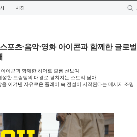
사
사진
념해 스포츠·음악·영화 아이콘과 함께한 글로
개
화 아이콘과 함께한 히어로 필름 선보여
 결성한 드림팀의 대결로 펼쳐지는 스토리 담아
이 압박감을 이겨낸 자유로운 플레이 속 전설이 시작된다는 메시지 조명