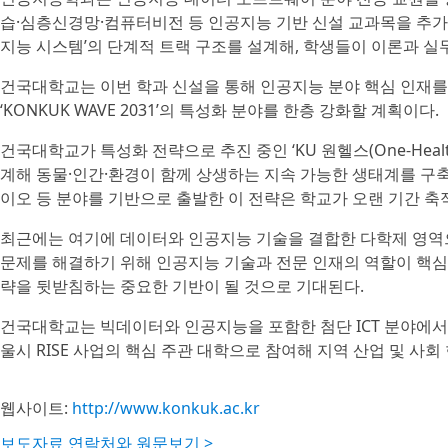
습·심층신경망·컴퓨터비전 등 인공지능 기반 신설 교과목을 추가해
지능 시스템’의 단계적 트랙 구조를 설계해, 학생들이 이론과 실무
건국대학교는 이번 학과 신설을 통해 인공지능 분야 핵심 인재를
‘KONKUK WAVE 2031’의 특성화 분야를 한층 강화할 계획이다.
건국대학교가 특성화 전략으로 추진 중인 ‘KU 원헬스(One-Health
계해 동물·인간·환경이 함께 상생하는 지속 가능한 생태계를 구
이오 등 분야를 기반으로 출발한 이 전략은 학교가 오랜 기간 축
최근에는 여기에 데이터와 인공지능 기술을 결합한 다학제 영역
문제를 해결하기 위해 인공지능 기술과 전문 인재의 역할이 핵심
략을 뒷받침하는 중요한 기반이 될 것으로 기대된다.
건국대학교는 빅데이터와 인공지능을 포함한 첨단 ICT 분야에서
울시 RISE 사업의 핵심 주관 대학으로 참여해 지역 산업 및 사
웹사이트:
http://www.konkuk.ac.kr
보도자료 연락처와 원문보기 >