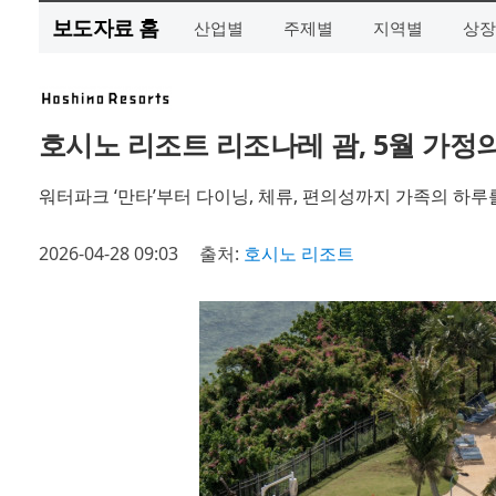
보도자료 홈
산업별
주제별
지역별
상장
호시노 리조트 리조나레 괌, 5월 가정
워터파크 ‘만타’부터 다이닝, 체류, 편의성까지 가족의 하
2026-04-28 09:03
출처:
호시노 리조트