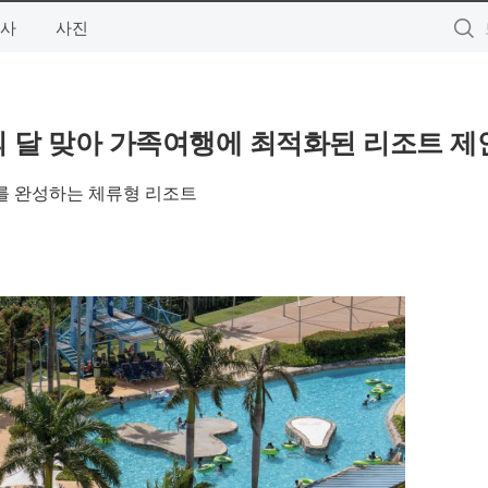
사
사진
의 달 맞아 가족여행에 최적화된 리조트 제
루를 완성하는 체류형 리조트