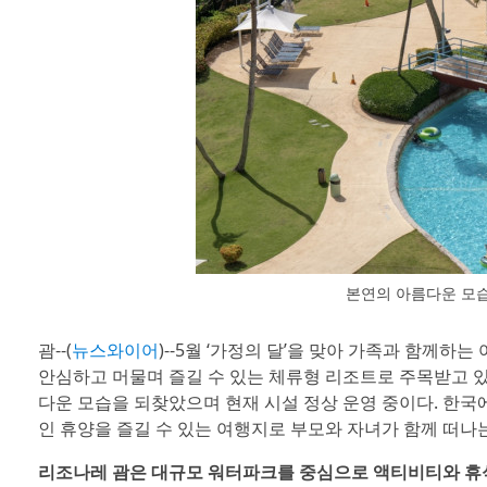
본연의 아름다운 모습
괌--(
뉴스와이어
)--5월 ‘가정의 달’을 맞아 가족과 함께
안심하고 머물며 즐길 수 있는 체류형 리조트로 주목받고 있
다운 모습을 되찾았으며 현재 시설 정상 운영 중이다. 한국
인 휴양을 즐길 수 있는 여행지로 부모와 자녀가 함께 떠나
리조나레 괌은 대규모 워터파크를 중심으로 액티비티와 휴식