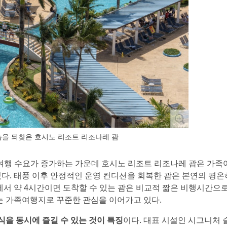
을 되찾은 호시노 리조트 리조나레 괌
하는 여행 수요가 증가하는 가운데 호시노 리조트 리조나레 괌은 가
다. 태풍 이후 안정적인 운영 컨디션을 회복한 괌은 본연의 평온
에서 약 4시간이면 도착할 수 있는 괌은 비교적 짧은 비행시간으
는 가족여행지로 꾸준한 관심을 이어가고 있다.
을 동시에 즐길 수 있는 것이 특징
이다. 대표 시설인 시그니처