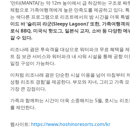
‘만타(MANTA)’는 약 12m 높이에서 급 하강하는 구조로
체험으로 가족여행객에게 높은 만족도를 제공하고 있다. 특
는 색다른 프로그램으로 리조트에서의 밤 시간을 더욱 특별
이드 바 ‘슬리피 라군(Sleepy Lagoon)’ 또한, 가족
로식 BBQ, 미국식 핫도그, 일본식 교자, 소바 등 다양한
갈 수 있다.
리조나레 괌은 투숙객을 대상으로 워터파크 무료 혜택을 제
트 짐 보관 서비스와 워터파크 내 샤워 시설을 통해 공항 
일정 구성이 가능하다.
이처럼 리조나레 괌은 단순한 시설 이용을 넘어 아침부터 저
성형 리조트 경험’을 제공한다. 부모와 자녀, 그리고 가족
가장 큰 강점이다.
가족과 함께하는 시간이 더욱 소중해지는 5월, 호시노 리
를 제안한다.
웹사이트:
https://www.hoshinoresorts.com/kr