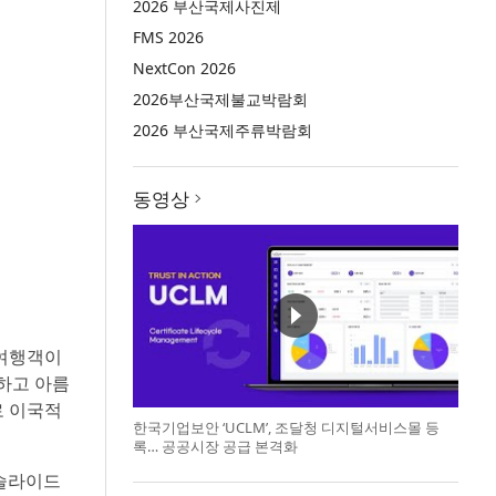
2026 부산국제사진제
FMS 2026
NextCon 2026
2026부산국제불교박람회
2026 부산국제주류박람회
동영상
족여행객이
하고 아름
로 이국적
한국기업보안 ‘UCLM’, 조달청 디지털서비스몰 등
록… 공공시장 공급 본격화
 슬라이드