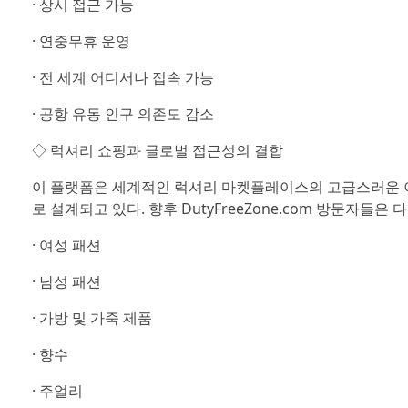
· 상시 접근 가능
· 연중무휴 운영
· 전 세계 어디서나 접속 가능
· 공항 유동 인구 의존도 감소
◇ 럭셔리 쇼핑과 글로벌 접근성의 결합
이 플랫폼은 세계적인 럭셔리 마켓플레이스의 고급스러운 
로 설계되고 있다. 향후 DutyFreeZone.com 방문자들
· 여성 패션
· 남성 패션
· 가방 및 가죽 제품
· 향수
· 주얼리