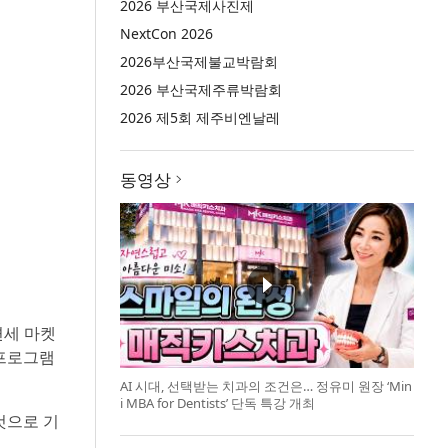
2026 부산국제사진제
NextCon 2026
2026부산국제불교박람회
2026 부산국제주류박람회
2026 제5회 제주비엔날레
동영상
 면세 마켓
 프로그램
AI 시대, 선택받는 치과의 조건은… 정유미 원장 ‘Min
i MBA for Dentists’ 단독 특강 개최
 것으로 기