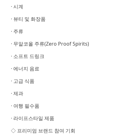
· 시계
· 뷰티 및 화장품
· 주류
· 무알코올 주류(Zero Proof Spirits)
· 소프트 드링크
· 에너지 음료
· 고급 식품
· 제과
· 여행 필수품
· 라이프스타일 제품
◇ 프리미엄 브랜드 참여 기회