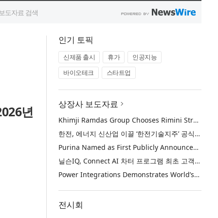
인기 토픽
신제품 출시
휴가
인공지능
바이오테크
스타트업
상장사 보도자료
026년
Khimji Ramdas Group Chooses Rimini Street to Reduce SAP Support Costs, Protect 700+ Customizations and Reinvest Savings in Innovation
한전, 에너지 신산업 이끌 ‘한전기술지주’ 공식 출범
Purina Named as First Publicly Announced NIQ ConnectAI Charter Client
닐슨IQ, Connect AI 차터 프로그램 최초 고객사 ‘퓨리나’ 선정
Power Integrations Demonstrates World’s First 2200 V GaN Technology for Next-Era High-Voltage Power Systems
전시회