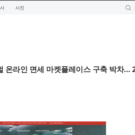
사
사진
글로벌 온라인 면세 마켓플레이스 구축 박차… 2