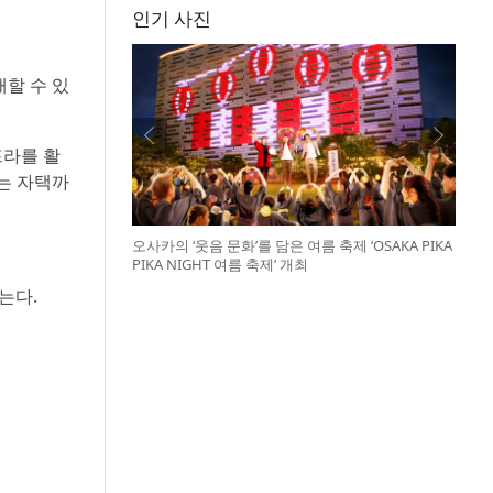
인기 사진
매할 수 있
프라를 활
는 자택까
오사카의 ‘웃음 문화’를 담은 여름 축제 ‘OSAKA PIKA
PIKA NIGHT 여름 축제’ 개최
는다.