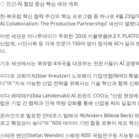
◇ 인간-AI 협업 중심 핵심 세션 개최
한‑북유럽 혁신 협력 주간의 핵심 프로그램 중 하나로 4월 23일(목
AI Collaboration: The Productive Partnership)’ 세션이 열렸다
이번 세션은 머니투데이가 주최한 ‘2026 키플랫폼(K.E.Y. PLAT
산업계, 시민사회 등 각계 전문가 150여 명이 참석해 AI가 일의
다.
기조 세션에서는 북유럽 4개국을 대표하는 전문가들이 AI 경쟁력,
이다르 크뢰이처(Idar Kreutzer) 노르웨이 기업연합(NHO)
다”며 “지속 가능한 산업 전략을 위해서는 기술 혁신과 함께 신
이다 레데매키(Iida Lähdemäki) AI 핀란드 COO는 “산업
럽은 기업 간 협력과 인재 역량 강화를 통해 산업용 AI의 실질적
온라인으로 발표한 안데르스 빌레쇠 벡(Anders Billesø Be
르고 확장성이 높다”며 “AI와 데이터 기반 협동 로봇이 제조 혁
스테판 벤딘(Stefan Wendin) 스웨덴 RISE 국립연구원 지능