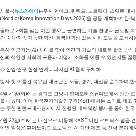
서울--(
뉴스와이어
)--주한 덴마크, 핀란드, 노르웨이, 스웨덴 대
(Nordic+Korea Innovation Days 2026)’을 공동 개
올해로 2회를 맞은 이번 행사는 급변하는 기술 환경과 글로벌 
간 중심·지속 가능한 혁신, 회복탄력성 있는 사회 모델을 모색
특히 인공지능(AI) 시대를 맞아 인간과 기술의 새로운 협업 방
신뢰·책임성·사회적 포용과 어떻게 조화를 이룰 수 있는지를 집중
◇ 산업·연구 현장 연계… 피지컬 AI 협력 구체화
행사 첫 이틀간 북유럽 대표단은 서울, 경기, 대전을 순회하며 한
4월 21일(화)에는 경기도 고양시 현대모터스튜디오에서 인간-로
을 나눴다. 이어 한국전자기술연구원(KETI)에서는 스마트 제조
는 주한 핀란드대사관저에서 진행된 네트워킹 행사를 통해 한국
4월 22일(수)에는 대전으로 이동해 KAIST 어반 로보틱스 랩을 
이번 일정은 휴머노이드 로보틱스, AI 기반 제조 등 전략 분야