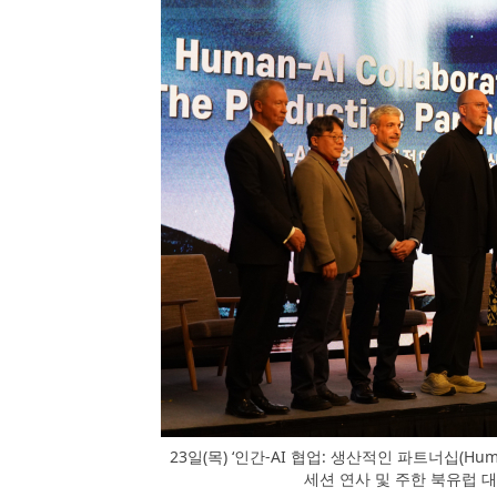
23일(목) ‘인간-AI 협업: 생산적인 파트너십(Human-AI 
세션 연사 및 주한 북유럽