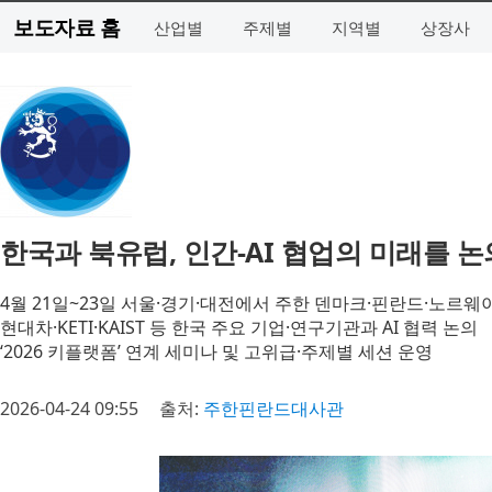
보도자료 홈
산업별
주제별
지역별
상장사
한국과 북유럽, 인간-AI 협업의 미래를 논의
4월 21일~23일 서울·경기·대전에서 주한 덴마크·핀란드·노르웨
현대차·KETI·KAIST 등 한국 주요 기업·연구기관과 AI 협력 논의
‘2026 키플랫폼’ 연계 세미나 및 고위급·주제별 세션 운영
2026-04-24 09:55
출처:
주한핀란드대사관