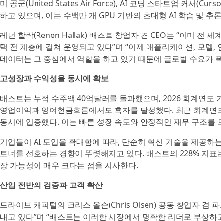
미 공군(United States Air Force), AI 코딩 스타트업 커
하고 있으며, 이는 수백만 개 GPU 기반의 초대형 AI 학습 및 추
레넌 할락(Renen Hallak) 배스트 창업자 겸 CEO는 “이미 전
택 전 계층에 걸쳐 운영되고 있다”며 “이제 애플리케이션, 모델
데이터는 그 중심에서 역할을 하고 있기 때문에 글로벌 수요가 
고성장과 수익성을 동시에 확보
배스트는 누적 수주액 40억달러를 돌파했으며, 2026 회계연도 기
영업이익과 잉여현금흐름에서도 흑자를 달성했다. 최근 회계연도 기준 
동시에 입증했다. 이는 빠른 성장 속도와 안정적인 재무 구조를 
기업들이 AI 도입을 확대함에 따라, 단순히 혁신 기술을 제공하
트너를 선호하는 경향이 뚜렷해지고 있다. 배스트의 228% 지표는
장 가능성이 매우 크다는 점을 시사한다.
산업 전반의 검증과 고객 확산
드라이브 캐피털의 크리스 올슨(Chris Olsen) 공동 창업자 겸
내고 있다”며 “배스트는 이러한 시장에서 명확한 리더로 부상하고