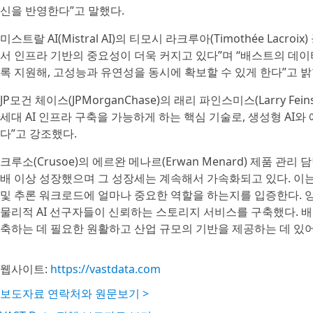
신을 반영한다”고 말했다.
미스트랄 AI(Mistral AI)의 티모시 라크루아(Timothée La
서 인프라 기반의 중요성이 더욱 커지고 있다”며 “배스트의 데
록 지원해, 고성능과 유연성을 동시에 확보할 수 있게 한다”고 밝
JP모건 체이스(JPMorganChase)의 래리 파인스미스(Larry 
세대 AI 인프라 구축을 가능하게 하는 핵심 기술로, 생성형 A
다”고 강조했다.
크루소(Crusoe)의 에르완 메나르(Erwan Menard) 제품 관
배 이상 성장했으며 그 성장세는 계속해서 가속화되고 있다. 이는 크
및 추론 워크로드에 얼마나 중요한 역할을 하는지를 입증한다. 양
물리적 AI 선구자들이 신뢰하는 스토리지 서비스를 구축했다. 배
축하는 데 필요한 원활하고 산업 규모의 기반을 제공하는 데 있
웹사이트:
https://vastdata.com
보도자료 연락처와 원문보기 >