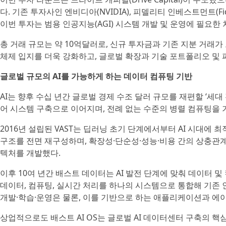
다. 기존 투자사인 엔비디아(NVIDIA), 피델리티 인베스트먼트(Fide
이번 투자는 범용 인공지능(AGI) 시스템 개발 및 운영에 필요
총 거래 규모는 약 10억달러로, 신규 투자금과 기존 지분 거래가 포
체제 입지를 더욱 강화하고, 글로벌 확장과 기술 포트폴리오 및
글로벌 규모의 AI를 가능하게 하는 데이터 컴퓨팅 기반
AI는 향후 수십 년간 글로벌 경제 수조 달러 규모를 재편할 ‘세대
어 시스템 구축으로 이어지며, 전례 없는 수준의 병렬 컴퓨팅을 
2016년 설립된 VAST는 딥러닝 초기 단계에서부터 AI 시대에
구조를 전면 재구성하며, 확장성·단순성·성능·비용 간의 상충관계를 해소하기
텍처를 개발했다.
이후 10여 년간 배스트 데이터는 AI 발전 단계에 맞춰 데이터 
데이터, 컴퓨팅, 실시간 처리를 하나의 시스템으로 통합해 기존 
개발·학습·운영은 물론, 이를 기반으로 하는 애플리케이션과 에
상업적으로도 배스트 AI OS는 글로벌 AI 데이터센터 구축의 핵심 구