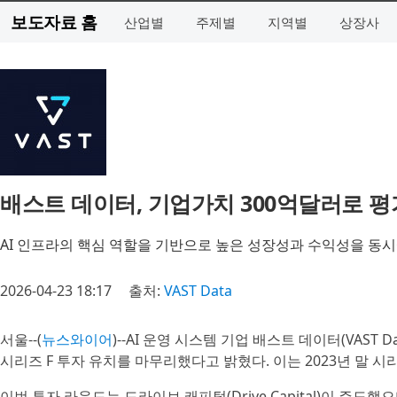
보도자료 홈
산업별
주제별
지역별
상장사
배스트 데이터, 기업가치 300억달러로 평
AI 인프라의 핵심 역할을 기반으로 높은 성장성과 수익성을 동시
2026-04-23 18:17
출처:
VAST Data
서울--(
뉴스와이어
)--AI 운영 시스템 기업 배스트 데이터(VAST
시리즈 F 투자 유치를 마무리했다고 밝혔다. 이는 2023년 말 시
이번 투자 라운드는 드라이브 캐피털(Drive Capital)이 주도했으며