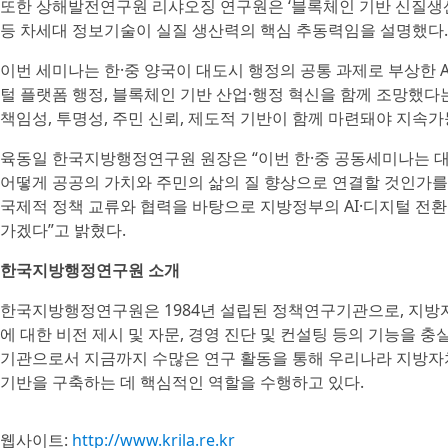
또한 상해발전연구원 리샤오징 연구원은 ‘블록체인 기반 신질생산
등 차세대 정보기술이 실질 생산력의 핵심 추동력임을 설명했다.
이번 세미나는 한·중 양국이 대도시 행정의 공통 과제로 부상한 A
털 플랫폼 행정, 블록체인 기반 산업·행정 혁신을 함께 조망했다
책임성, 투명성, 주민 신뢰, 제도적 기반이 함께 마련돼야 지
육동일 한국지방행정연구원 원장은 “이번 한·중 공동세미나는 대
어떻게 공공의 가치와 주민의 삶의 질 향상으로 연결할 것인가
국제적 정책 교류와 협력을 바탕으로 지방정부의 AI·디지털 전환
가겠다”고 밝혔다.
한국지방행정연구원 소개
한국지방행정연구원은 1984년 설립된 정책연구기관으로, 지방자
에 대한 비전 제시 및 자문, 경영 진단 및 컨설팅 등의 기능을
기관으로서 지금까지 수많은 연구 활동을 통해 우리나라 지방자
기반을 구축하는 데 핵심적인 역할을 수행하고 있다.
웹사이트:
http://www.krila.re.kr