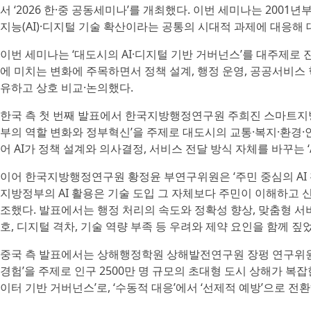
서 ‘2026 한·중 공동세미나’를 개최했다. 이번 세미나는 200
지능(AI)·디지털 기술 확산이라는 공통의 시대적 과제에 대응해
이번 세미나는 ‘대도시의 AI·디지털 기반 거버넌스’를 대주제로
에 미치는 변화에 주목하면서 정책 설계, 행정 운영, 공공서비스 
유하고 상호 비교·논의했다.
한국 측 첫 번째 발표에서 한국지방행정연구원 주희진 스마트지방행
부의 역할 변화와 정부혁신’을 주제로 대도시의 교통·복지·환경·
어 AI가 정책 설계와 의사결정, 서비스 전달 방식 자체를 바꾸는 ‘AX(
이어 한국지방행정연구원 황정윤 부연구위원은 ‘주민 중심의 AI
지방정부의 AI 활용은 기술 도입 그 자체보다 주민이 이해하고 
조했다. 발표에서는 행정 처리의 속도와 정확성 향상, 맞춤형 서비
호, 디지털 격차, 기술 역량 부족 등 우려와 제약 요인을 함께 짚
중국 측 발표에서는 상해행정학원 상해발전연구원 장펑 연구위원
경험’을 주제로 인구 2500만 명 규모의 초대형 도시 상해가 복잡
이터 기반 거버넌스’로, ‘수동적 대응’에서 ‘선제적 예방’으로 전