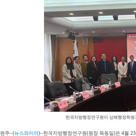
한국지방행정연구원이 상해행정학원과 함
원주--(
뉴스와이어
)--한국지방행정연구원(원장 육동일)은 4월 