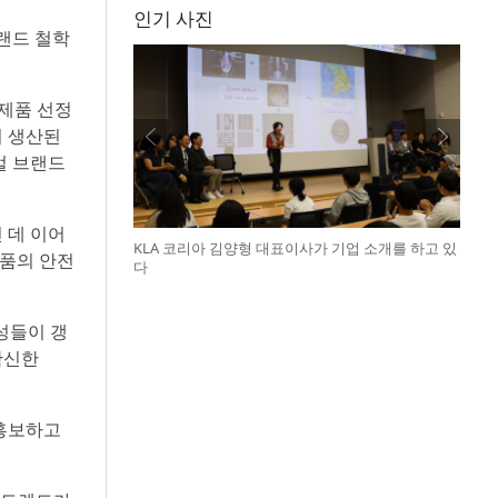
인기 사진
랜드 철학
 제품 선정
서 생산된
벌 브랜드
 데 이어
KLA 코리아 김양형 대표이사가 기업 소개를 하고 있
제품의 안전
다
성들이 갱
확신한
 홍보하고