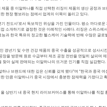
 제품 중 이알하나를 직접 선택한 리징이 제품의 생산 공정과 브
한 현장 행보라는 점에서 업계의 이목이 쏠리고 있다.
년기 전도사’로서 독보적인 위상을 가진 인물이다. 평소 까다로운
직접 소개하기로 결정한 것은 이례적인 사례다. 리징은 스위스에
적 효능과 한국 특유의 정교한 헬스케어 기술력에 반해 수많은 글로
인 갱년기 및 수면 건강 제품의 중국 수출을 성공적으로 성사시킨
 공장을 방문해 원료 수급부터 제조 공정 전반을 면밀히 살피며 
을 찾아 실제 판매되는 이알하나의 뜨거운 인기를 직접 실감했다.
알하나 브랜드에 대한 깊은 신뢰를 갖게 됐다”며 “한국과 중국 여
인한 만큼 이알하나가 중국 시장에서 충분한 잠재력을 가졌다고 
 올 상반기 내 중국 현지 라이브커머스를 통해 이알하나를 직접