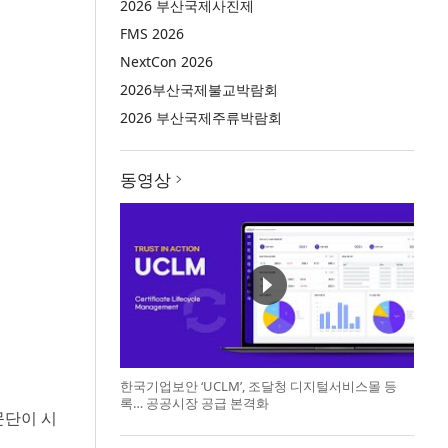
2026 부산국제사진제
FMS 2026
NextCon 2026
2026부산국제불교박람회
2026 부산국제주류박람회
동영상
한국기업보안 ‘UCLM’, 조달청 디지털서비스몰 등
록… 공공시장 공급 본격화
문단이 시