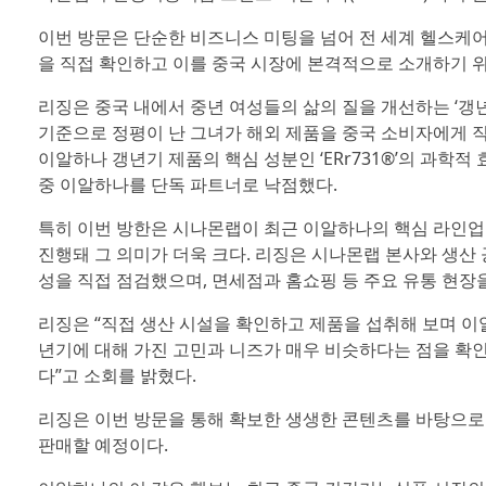
이번 방문은 단순한 비즈니스 미팅을 넘어 전 세계 헬스케어
을 직접 확인하고 이를 중국 시장에 본격적으로 소개하기 위
리징은 중국 내에서 중년 여성들의 삶의 질을 개선하는 ‘갱
기준으로 정평이 난 그녀가 해외 제품을 중국 소비자에게 
이알하나 갱년기 제품의 핵심 성분인 ‘ERr731®’의 과학
중 이알하나를 단독 파트너로 낙점했다.
특히 이번 방한은 시나몬랩이 최근 이알하나의 핵심 라인업
진행돼 그 의미가 더욱 크다. 리징은 시나몬랩 본사와 생산
성을 직접 점검했으며, 면세점과 홈쇼핑 등 주요 유통 현장
리징은 “직접 생산 시설을 확인하고 제품을 섭취해 보며 이
년기에 대해 가진 고민과 니즈가 매우 비슷하다는 점을 확
다”고 소회를 밝혔다.
리징은 이번 방문을 통해 확보한 생생한 콘텐츠를 바탕으로
판매할 예정이다.