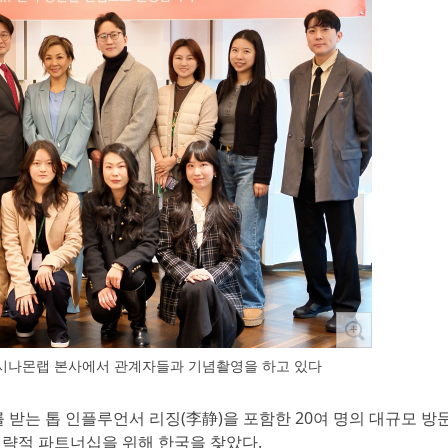
시나몬랩 본사에서 관계자들과 기념촬영을 하고 있다
를 받는 톱 인플루언서 리징(李静)을 포함한 20여 명의 대규모 방
 전략적 파트너십을 위해 한국을 찾았다.