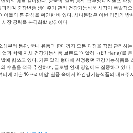
화와 궤를 같이한다. 중국의 ‘실버 경제’ 급부상과 K-헬스 확
을 돌파하며 중장년층 생애주기 관리 건강기능식품 시장이 폭발적
현지 바이어들의 큰 관심을 확인한 바 있다. 시나몬랩은 이번 리징의 방
 시장 공략을 본격화할 방침이다.
외 제품 소싱부터 통관, 국내 유통과 판매까지 모든 과정을 직접 관리하는
업과 함께 자체 건강기능식품 브랜드 ‘이알하나(ER Hana)’를 
발에 힘쓰고 있다. 기존 알약 형태에 한정됐던 건강기능식품을 스
외 수출을 적극 추진하며, 글로벌 인재 영입에도 집중하고 있다.
-뷰티에 이은 ‘K-프리미엄’ 열풍 속에서 K-건강기능식품의 대표주