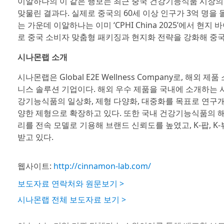
이알하나의 이 같은 행보는 최근 중국 건강기능식품 시장의 변
맞물린 결과다. 실제로 중국의 60세 이상 인구가 3억 명
는 가운데 이알하나는 이미 ‘CPHI China 2025’에서 
로 중국 소비자 맞춤형 패키징과 현지화 전략을 강화해 중국
시나몬랩 소개
시나몬랩은 Global E2E Wellness Company로, 해
니스 솔루션 기업이다. 해외 우수 제품을 국내에 소개하는 사
강기능식품의 일상화, 제형 다양화, 대중화를 목표로 연구개
양한 제형으로 확장하고 있다. 또한 국내 건강기능식품의 해
리를 전속 모델로 기용해 브랜드 신뢰도를 높였고, K-팝, K
받고 있다.
웹사이트:
http://cinnamon-lab.com/
보도자료 연락처와 원문보기 >
시나몬랩 전체 보도자료 보기 >