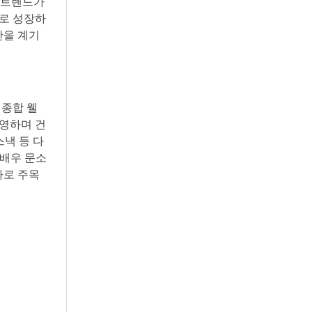
장 트렌드가
으로 성장하
한을 계기
 종합 웰
운영하며 건
낵 등 다
 배우 문소
자로 주목