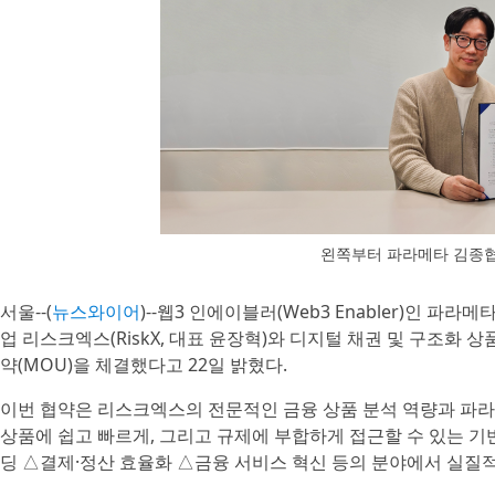
왼쪽부터 파라메타 김종협
서울--(
뉴스와이어
)--웹3 인에이블러(Web3 Enabler)인 파라
업 리스크엑스(RiskX, 대표 윤장혁)와 디지털 채권 및 구조화
약(MOU)을 체결했다고 22일 밝혔다.
이번 협약은 리스크엑스의 전문적인 금융 상품 분석 역량과 파
상품에 쉽고 빠르게, 그리고 규제에 부합하게 접근할 수 있는 기
딩 △결제·정산 효율화 △금융 서비스 혁신 등의 분야에서 실질