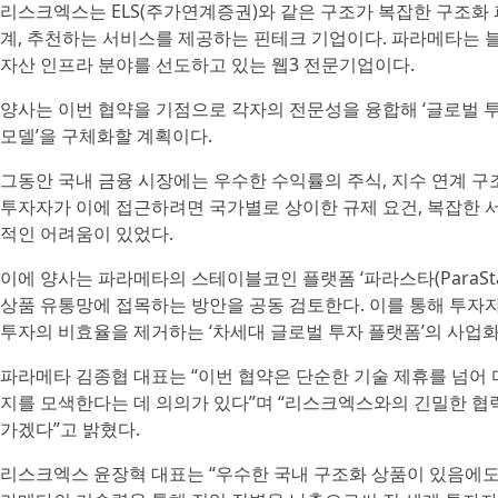
리스크엑스는 ELS(주가연계증권)와 같은 구조가 복잡한 구조화 
계, 추천하는 서비스를 제공하는 핀테크 기업이다. 파라메타는 
자산 인프라 분야를 선도하고 있는 웹3 전문기업이다.
양사는 이번 협약을 기점으로 각자의 전문성을 융합해 ‘글로벌 
모델’을 구체화할 계획이다.
그동안 국내 금융 시장에는 우수한 수익률의 주식, 지수 연계 구
투자자가 이에 접근하려면 국가별로 상이한 규제 요건, 복잡한 서
적인 어려움이 있었다.
이에 양사는 파라메타의 스테이블코인 플랫폼 ‘파라스타(ParaSt
상품 유통망에 접목하는 방안을 공동 검토한다. 이를 통해 투자
투자의 비효율을 제거하는 ‘차세대 글로벌 투자 플랫폼’의 사업화 
파라메타 김종협 대표는 “이번 협약은 단순한 기술 제휴를 넘어 
지를 모색한다는 데 의의가 있다”며 “리스크엑스와의 긴밀한 협
가겠다”고 밝혔다.
리스크엑스 윤장혁 대표는 “우수한 국내 구조화 상품이 있음에도