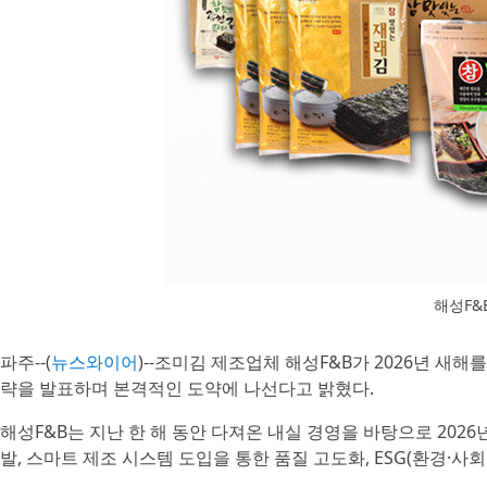
해성F&
파주--(
뉴스와이어
)--조미김 제조업체 해성F&B가 2026년 새해를
략을 발표하며 본격적인 도약에 나선다고 밝혔다.
해성F&B는 지난 한 해 동안 다져온 내실 경영을 바탕으로 2026
발, 스마트 제조 시스템 도입을 통한 품질 고도화, ESG(환경·사