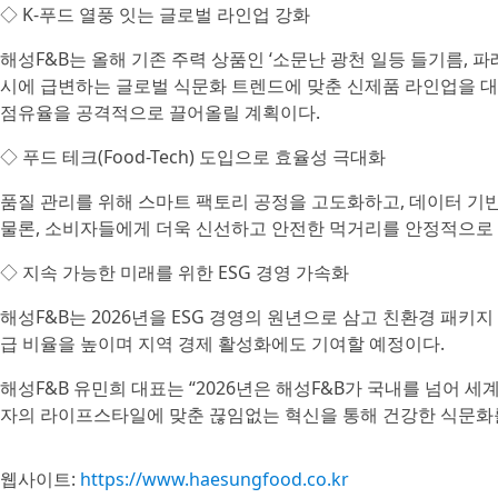
◇ K-푸드 열풍 잇는 글로벌 라인업 강화
해성F&B는 올해 기존 주력 상품인 ‘소문난 광천 일등 들기름, 파
시에 급변하는 글로벌 식문화 트렌드에 맞춘 신제품 라인업을 대
점유율을 공격적으로 끌어올릴 계획이다.
◇ 푸드 테크(Food-Tech) 도입으로 효율성 극대화
품질 관리를 위해 스마트 팩토리 공정을 고도화하고, 데이터 기반
물론, 소비자들에게 더욱 신선하고 안전한 먹거리를 안정적으로
◇ 지속 가능한 미래를 위한 ESG 경영 가속화
해성F&B는 2026년을 ESG 경영의 원년으로 삼고 친환경 패키
급 비율을 높이며 지역 경제 활성화에도 기여할 예정이다.
해성F&B 유민희 대표는 “2026년은 해성F&B가 국내를 넘어 
자의 라이프스타일에 맞춘 끊임없는 혁신을 통해 건강한 식문화를
웹사이트:
https://www.haesungfood.co.kr