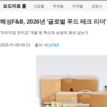
보도자료 홈
산업별
주제별
지역별
상장사
해성F&B, 2026년 ‘글로벌 푸드 테크 리더
‘프리미엄 조미김’ 개발 등 혁신과 상생의 원년 삼는다
2026-01-08 09:23
출처:
해성F&B