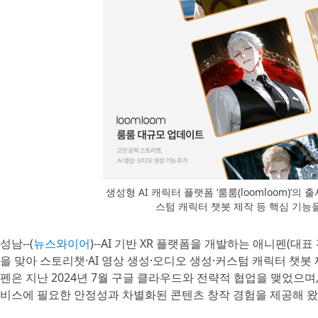
생성형 AI 캐릭터 플랫폼 ‘룸룸(loomloom)’의
스텀 캐릭터 챗봇 제작 등 핵심 기
성남--(
뉴스와이어
)--AI 기반 XR 플랫폼을 개발하는 애니펜(대표 
을 맞아 스토리챗·AI 영상 생성·오디오 생성·커스텀 캐릭터 챗봇
펜은 지난 2024년 7월 구글 클라우드와 전략적 협업을 맺었으며, 버텍
비스에 필요한 안정성과 차별화된 콘텐츠 창작 경험을 제공해 왔