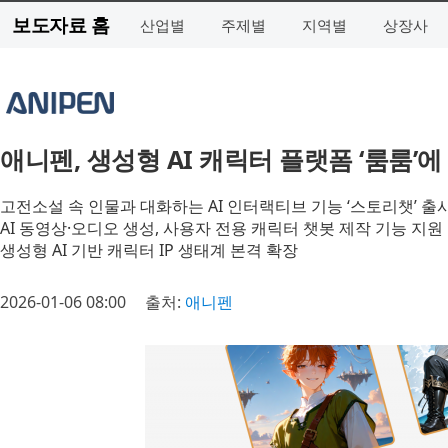
보도자료 홈
산업별
주제별
지역별
상장사
애니펜, 생성형 AI 캐릭터 플랫폼 ‘룸룸’
고전소설 속 인물과 대화하는 AI 인터랙티브 기능 ‘스토리챗’ 출
AI 동영상·오디오 생성, 사용자 전용 캐릭터 챗봇 제작 기능 지원
생성형 AI 기반 캐릭터 IP 생태계 본격 확장
2026-01-06 08:00
출처:
애니펜