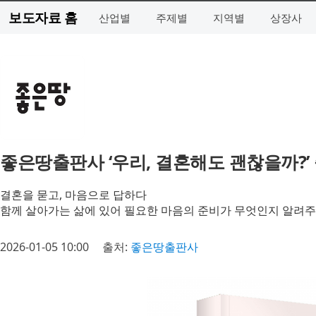
보도자료 홈
산업별
주제별
지역별
상장사
좋은땅출판사 ‘우리, 결혼해도 괜찮을까?’
결혼을 묻고, 마음으로 답하다
함께 살아가는 삶에 있어 필요한 마음의 준비가 무엇인지 알려주
2026-01-05 10:00
출처:
좋은땅출판사