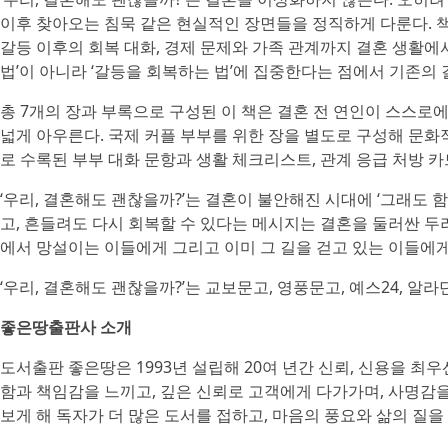
이후 찾아오는 침묵 같은 현실적인 장면들을 정직하게 다룬다. 책
갈등 이후의 회복 대화, 경제 문제와 가족 관계까지 결혼 생활에서
법’이 아니라 ‘갈등을 회복하는 법’에 집중한다는 점에서 기존의
총 7개의 장과 부록으로 구성된 이 책은 결혼 전 연인이 스스로
넓게 아우른다. 국제 커플 부부를 위한 장을 별도로 구성해 문화
로 수록된 부부 대화 문항과 생활 체크리스트, 관계 응급 처방 
‘우리, 결혼해도 괜찮을까?’는 결혼이 불안해진 시대에 ‘그래도 
고, 흔들려도 다시 회복할 수 있다는 메시지는 결혼을 둘러싼 두
에서 망설이는 이들에게 그리고 이미 그 길을 걷고 있는 이들에
‘우리, 결혼해도 괜찮을까?’는 교보문고, 영풍문고, 예스24, 알라
좋은땅출판사 소개
도서출판 좋은땅은 1993년 설립해 20여 년간 신뢰, 신용을 최
함과 책임감을 느끼고, 깊은 신뢰로 고객에게 다가가며, 사명감
보게 해 독자가 더 많은 도서를 접하고, 마음의 풍요와 삶의 질을