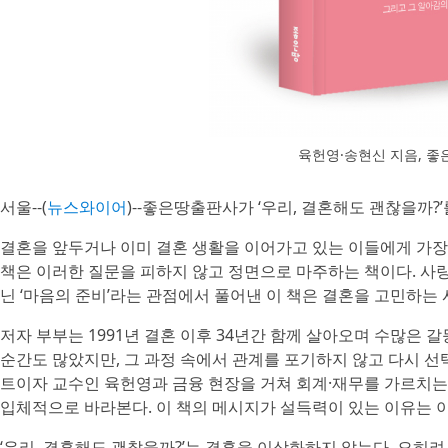
육헌영·송현신 지음, 좋은
서울--(
뉴스와이어
)--좋은땅출판사가 ‘우리, 결혼해도 괜찮을까?’
결혼을 앞두거나 이미 결혼 생활을 이어가고 있는 이들에게 가장 
책은 이러한 질문을 피하지 않고 정면으로 마주하는 책이다. 사
닌 ‘마음의 준비’라는 관점에서 풀어낸 이 책은 결혼을 고민하는
저자 부부는 1991년 결혼 이후 34년간 함께 살아오며 수많은 
순간도 많았지만, 그 과정 속에서 관계를 포기하지 않고 다시 선
트이자 교수인 육헌영과 금융 현장을 거쳐 회계·재무를 가르치
입체적으로 바라본다. 이 책의 메시지가 설득력이 있는 이유는 이
‘우리, 결혼해도 괜찮을까?’는 결혼을 이상화하지 않는다. 오히