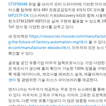
STSPIN948
듀얼 풀-브리지 모터 드라이버에 기반한 마이
이스를 탑재해 최대 48V 전원공급장치로 4개의 DC 모터를
MP257F-DK
디스커버리 키트(discovery kit)와 함께
한 X-STM32MP-RBT01은 실제 구현에 활용할 수 있도록 
ToF 센서 등 다양한 센서를 갖추고 있다.
새 전자책은
https://resources.mouser.com/manufacture
g-the-future-of-factory-automation-mg/에서
볼 수 있다
er.com/manufacturer-ebooks/에서
, 마우저의 모든 뉴스
확인할 수 있다.
글로벌 공인 유통기업 마우저 일렉트로닉스는 가장 다양한 
은 제조사가 생산해 출처 확인이 가능한 100% 정품을 구
록 제품 데이터시트, 제조사별 레퍼런스 설계, 애플리케이션 
센터
등 광범위한 기술 리소스 라이브러리를 제공한다.
엔지니어는 마우저가 제공하는 무료 전자 뉴스레터를 통해 
수 있다. 마우저의 고객과 구독자는 각자의 고유한 프로젝트
있으며, 다른 어떤 유통기업보다 더 많은 맞춤형 서비스와 