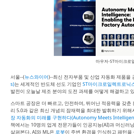
마우저-ST마이크로
서울--(
뉴스와이어
)--최신 전자부품 및 산업 자동화 제품
s)
는 세계적인 반도체 선도 기업인
ST마이크로일렉트로닉스(STMi
발전이 오늘날 제조 분야의 도전 과제를 어떻게 해결하고 
스마트 공장은 더 빠르고, 안전하며, 뛰어난 적응력을 갖춘 
리 5.0과 같은 최신 개념의 잠재력을 최대한 발휘하기 위해
장 자동화의 미래를 구현하다(Autonomy Meets Intelligence: E
책에서는 10명의 업계 전문가들이 인공지능(AI)과 머신러
살펴본다. AI와 ML은
로봇
이 주변 환경을 인식하고 패턴을