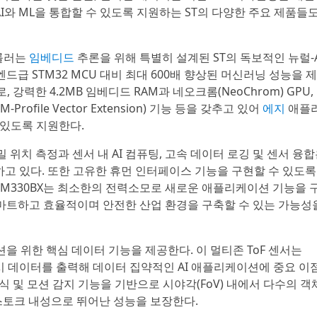
I와 ML을 통합할 수 있도록 지원하는 ST의 다양한 주요 제품들
롤러는
임베디드
추론을 위해 특별히 설계된 ST의 독보적인 뉴럴-A
 하이엔드급 STM32 MCU 대비 최대 600배 향상된 머신러닝 성능을 
로, 강력한 4.2MB 임베디드 RAM과 네오크롬(NeoChrom) GPU, H
ofile Vector Extension) 기능 등을 갖추고 있어
에지
애플
 있도록 지원한다.
 위치 측정과 센서 내 AI 컴퓨팅, 고속 데이터 로깅 및 센서 융합
하고 있다. 또한 고유한 휴먼 인터페이스 기능을 구현할 수 있도록
 ISM330BX는 최소한의 전력소모로 새로운 애플리케이션 기능을 
마트하고 효율적이며 안전한 산업 환경을 구축할 수 있는 가능성
플리케이션을 위한 핵심 데이터 기능을 제공한다. 이 멀티존 ToF 센서는
 포맷으로 원시 데이터를 출력해 데이터 집약적인 AI 애플리케이션에 중요 
인식 및 모션 감지 기능을 기반으로 시야각(FoV) 내에서 다수의 객
로스토크 내성으로 뛰어난 성능을 보장한다.