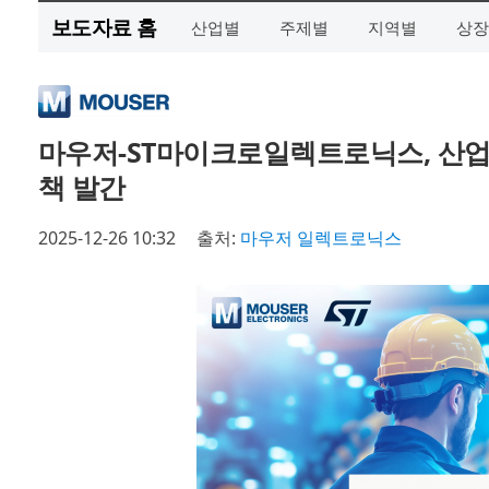
보도자료 홈
산업별
주제별
지역별
상장
마우저-ST마이크로일렉트로닉스, 산업
책 발간
2025-12-26 10:32
출처:
마우저 일렉트로닉스