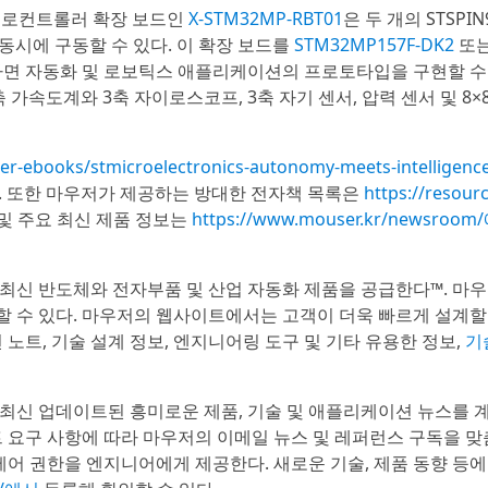
크로컨트롤러 확장 보드인
X-STM32MP-RBT01
은 두 개의 STSPIN
 동시에 구동할 수 있다. 이 확장 보드를
STM32MP157F-DK2
또
 사용하면 자동화 및 로보틱스 애플리케이션의 프로토타입을 구현할 수 
3축 가속도계와 3축 자이로스코프, 3축 자기 센서, 압력 센서 및 8×
r-ebooks/stmicroelectronics-autonomy-meets-intelligence
. 또한 마우저가 제공하는 방대한 전자책 목록은
https://resour
 및 주요 최신 제품 정보는
https://www.mouser.kr/newsroo
최신 반도체와 전자부품 및 산업 자동화 제품을 공급한다™. 마
매할 수 있다. 마우저의 웹사이트에서는 고객이 더욱 빠르게 설계할
노트, 기술 설계 정보, 엔지니어링 도구 및 기타 유용한 정보,
기
최신 업데이트된 흥미로운 제품, 기술 및 애플리케이션 뉴스를 
 요구 사항에 따라 마우저의 이메일 뉴스 및 레퍼런스 구독을 맞
제어 권한을 엔지니어에게 제공한다. 새로운 기술, 제품 동향 등에