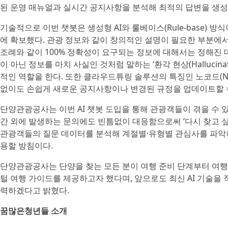
된 운영 매뉴얼과 실시간 공지사항을 분석해 최적의 답변을 생성
기술적으로 이번 챗봇은 생성형 AI와 룰베이스(Rule-base)
에 확보했다. 관광 정보와 같이 창의적인 설명이 필요한 부분에서
조례와 같이 100% 정확성이 요구되는 정보에 대해서는 정해진 
이 아닌 정보를 마치 사실인 것처럼 말하는 ‘환각 현상(Halluci
적인 역할을 한다. 또한 클라우드튜링 솔루션의 특징인 노코드(No
없이도 손쉽게 새로운 공지사항이나 변경된 규정을 업데이트할 
단양관광공사는 이번 AI 챗봇 도입을 통해 관광객들이 겪을 수 
간 외에 발생하는 문의에도 빈틈없이 대응함으로써 ‘다시 찾고 
관광객들의 질문 데이터를 분석해 계절별·유형별 관심사를 파악하고
용할 방침이다.
단양관광공사는 단양을 찾는 모든 분이 여행 준비 단계부터 여행
털 여행 가이드를 제공하고자 했다며, 앞으로도 최신 AI 기술을
력하겠다고 밝혔다.
꿈많은청년들 소개