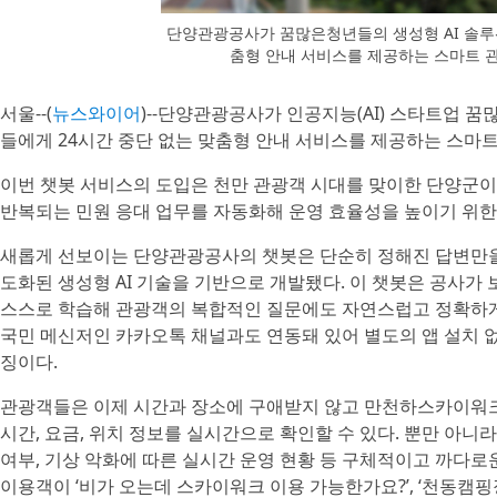
단양관광공사가 꿈많은청년들의 생성형 AI 솔루
춤형 안내 서비스를 제공하는 스마트 
서울--(
뉴스와이어
)--단양관광공사가 인공지능(AI) 스타트업 꿈
들에게 24시간 중단 없는 맞춤형 안내 서비스를 제공하는 스마
이번 챗봇 서비스의 도입은 천만 관광객 시대를 맞이한 단양군이
반복되는 민원 응대 업무를 자동화해 운영 효율성을 높이기 위한
새롭게 선보이는 단양관광공사의 챗봇은 단순히 정해진 답변만을
도화된 생성형 AI 기술을 기반으로 개발됐다. 이 챗봇은 공사가 
스스로 학습해 관광객의 복합적인 질문에도 자연스럽고 정확하게
국민 메신저인 카카오톡 채널과도 연동돼 있어 별도의 앱 설치 없
징이다.
관광객들은 이제 시간과 장소에 구애받지 않고 만천하스카이워크,
시간, 요금, 위치 정보를 실시간으로 확인할 수 있다. 뿐만 아니
여부, 기상 악화에 따른 실시간 운영 현황 등 구체적이고 까다로
이용객이 ‘비가 오는데 스카이워크 이용 가능한가요?’, ‘천동캠