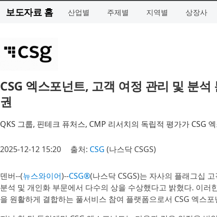
보도자료 홈
산업별
주제별
지역별
상장사
CSG 엑스포넌트, 고객 여정 관리 및 분석
권
QKS 그룹, 핀테크 퓨처스, CMP 리서치의 독립적 평가가 CS
2025-12-12 15:20
출처:
CSG
(나스닥 CSGS)
덴버--(
뉴스와이어
)--
CSG®
(나스닥 CSGS)는 자사의 플래그십 고
분석 및 개인화 부문에서 다수의 상을 수상했다고 밝혔다. 이러
을 원활하게 결합하는 풀서비스 참여 플랫폼으로서 CSG 엑스포