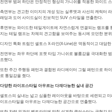
전면부 범퍼 하단은 안정적인 형상의 가니쉬를 적용한 와이드 스
측면부는 견고한 이미지의 개성 있는 실루엣과 사선의 캐릭터 
래딩과 도어 사이드실이 진보적인 SUV 스타일을 연출한다.
후면부는 와이드한 테일게이트에 자연스럽게 연결되는 램프를 
지는 테일 램프는 차체의 견고함을 보여주는 동시에 모던한 분위
디자인 특화 트림인 셀토스 X-라인(X-Line)은 역동적이고 대담
전면부는 좌우 하단에 포켓 타입 가니쉬로 볼륨감을 극대화한 범
조했다.
또한 주간 주행등 패턴과 결합된 라디에이터 그릴 패턴으로 하
로 통일감을 줬다.
다양한 라이프스타일 아우르는 다재다능한 실내 공간
셀토스의 실내는 넓고 심플한 레이아웃을 바탕으로 세련되고 미
이프스타일을 아우르는 다재다능한 공간으로 연출했다.
또한 차량 외관의 벨트라인에 맞춰 설계한 클러스터는 균형감 