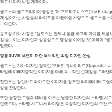
확고히 다져 나갈 계획이다.
셀토스의 월드프리미어 영상은 ‘더 프로타고니스트(The Protag
게 살아가는 사람들의 라이프를 이끌어줄 차량으로 셀토스를 소개
보여준다.
송호성 기아 사장은 “셀토스는 언제나 동급 최고의 가치를 제공
킬 돋보이는 디자인과 상품성으로 명성을 이어갈 것”이라며 “셀
말했다.
정통 SUV에 세련미 더한 독보적인 외장 디자인 완성
셀토스는 기아 디자인 철학인 ‘오퍼짓 유나이티드(Opposites Un
타일에 미래지향적인 이미지를 더해 독보적인 존재감을 드러낸다
전면부는 강인하고 와이드한 이미지를 강조한 라디에이터 그릴이
상을 완성한다.
또한 웅장한 그릴과 대비를 이루는 날렵한 디자인의 스타맵 시그
현했으며, 스타맵 시그니처 라이팅은 독창적인 디자인의 주간 주행등(DR