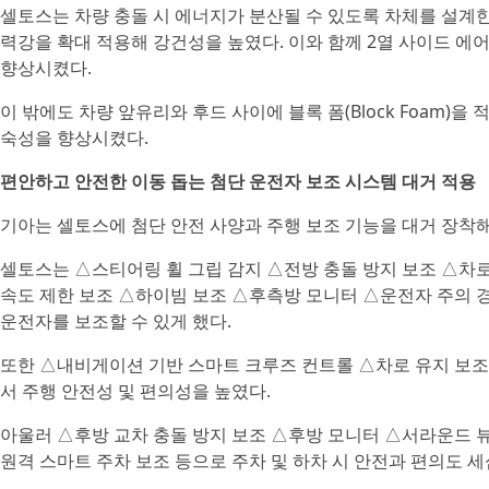
셀토스는 차량 충돌 시 에너지가 분산될 수 있도록 차체를 설계
력강을 확대 적용해 강건성을 높였다. 이와 함께 2열 사이드 
향상시켰다.
이 밖에도 차량 앞유리와 후드 사이에 블록 폼(Block Foam)
숙성을 향상시켰다.
편안하고 안전한 이동 돕는 첨단 운전자 보조 시스템 대거 적용
기아는 셀토스에 첨단 안전 사양과 주행 보조 기능을 대거 장착
셀토스는 △스티어링 휠 그립 감지 △전방 충돌 방지 보조 △차로
속도 제한 보조 △하이빔 보조 △후측방 모니터 △운전자 주의 경
운전자를 보조할 수 있게 했다.
또한 △내비게이션 기반 스마트 크루즈 컨트롤 △차로 유지 보조 
서 주행 안전성 및 편의성을 높였다.
아울러 △후방 교차 충돌 방지 보조 △후방 모니터 △서라운드 뷰
원격 스마트 주차 보조 등으로 주차 및 하차 시 안전과 편의도 