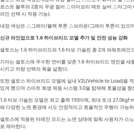
로스트 블루와 2종의 무광 컬러 △아이보리 매트 실버 △마그마 매
라인 선택 시 적용 가능).
내장 색상은 △그레이/블랙 투톤 △브라운/그레이 투톤이 있으며,
신규 라인업으로 1.6 하이브리드 모델 추가 및 안전 성능 강화
셀토스는 1.6 하이브리드와 1.6 터보 가솔린 총 2개 파워트레인
기아는 셀토스에 우수한 연비를 갖춘 1.6 하이브리드 엔진을 
시키고 차량 선택의 폭을 넓혔다.
또한 셀토스 하이브리드 모델에 실내 V2L(Vehicle to Loa
있게 했으며 스마트 회생 제동 시스템 3.0을 탑재해 효율성을 향
1.6 터보 가솔린 모델은 최고 출력 193마력, 최대 토크 27.0k
돼 다양한 노면 환경에 서도 안정적이고 효율적인 주행이 가능하
셀토스에 적용된 터레인 모드는 노면 상태에 맞춰 사용자가 스노우
로 제어한다.