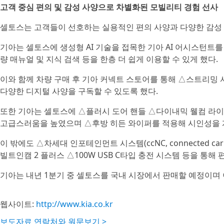
고객 중심 편의 및 감성 사양으로 차별화된 모빌리티 경험 선사
셀토스는 고객들이 선호하는 실용적인 편의 사양과 다양한 감성 
기아는 셀토스에 생성형 AI 기술을 접목한 기아 AI 어시스턴트
량 매뉴얼 및 지식 검색 등을 한층 더 쉽게 이용할 수 있게 했다.
이와 함께 차량 구매 후 기아 커넥트 스토어를 통해 △스트리밍 
다양한 디지털 사양을 구독할 수 있도록 했다.
또한 기아는 셀토스에 △플러시 도어 핸들 △다이내믹 웰컴 라이
고급스러움을 높였으며 △후방 히든 와이퍼를 적용해 시인성을 
이 밖에도 △차세대 인포테인먼트 시스템(ccNC, connected car
빌트인캠 2 플러스 △100W USB C타입 충전 시스템 등을 통해
기아는 내년 1분기 중 셀토스를 국내 시장에서 판매할 예정이며 
웹사이트:
http://www.kia.co.kr
보도자료 연락처와 원문보기 >