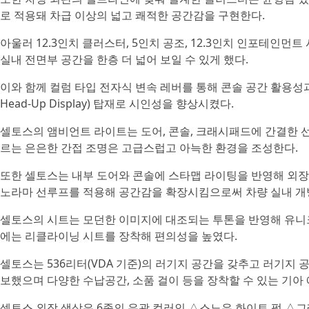
로 적용돼 차급 이상의 넓고 쾌적한 공간감을 구현한다.
아울러 12.3인치 클러스터, 5인치 공조, 12.3인치 인포테
실내 전면부 공간을 한층 더 넓어 보일 수 있게 했다.
이와 함께 컬럼 타입 전자식 변속 레버를 통해 콘솔 공간 활용성
Head-Up Display) 탑재로 시인성을 향상시켰다.
셀토스의 앰비언트 라이트는 도어, 콘솔, 크래시패드에 간결한 
르는 은은한 간접 조명은 고급스럽고 아늑한 환경을 조성한다.
또한 셀토스는 내부 도어와 콘솔에 스타맵 라이팅을 반영해 외장
노라마 선루프를 적용해 공간감을 확장시킴으로써 차량 실내 개
셀토스의 시트는 모던한 이미지에 대조되는 투톤을 반영해 유니
에는 리클라이닝 시트를 장착해 편의성을 높였다.
셀토스는 536리터(VDA 기준)의 러기지 공간을 갖추고 러기지 
보했으며 다양한 수납공간, 소품 걸이 등을 장착할 수 있는 기아 
셀토스 외장 색상은 6종의 유광 컬러인 △스노우 화이트 펄 △