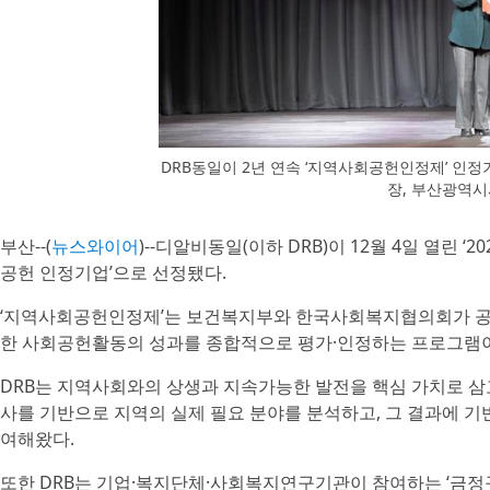
DRB동일이 2년 연속 ‘지역사회공헌인정제’ 인
장, 부산광역
부산--(
뉴스와이어
)--디알비동일(이하 DRB)이 12월 4일 열린 
공헌 인정기업’으로 선정됐다.
‘지역사회공헌인정제’는 보건복지부와 한국사회복지협의회가 공동
한 사회공헌활동의 성과를 종합적으로 평가·인정하는 프로그램
DRB는 지역사회와의 상생과 지속가능한 발전을 핵심 가치로 삼
사를 기반으로 지역의 실제 필요 분야를 분석하고, 그 결과에 
여해왔다.
또한 DRB는 기업·복지단체·사회복지연구기관이 참여하는 ‘금정