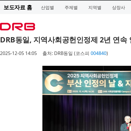
보도자료 홈
산업별
주제별
지역별
상장사
DRB동일, 지역사회공헌인정제 2년 연속
2025-12-05 14:05
출처: DRB동일 (코스피
004840
)