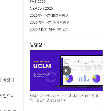
FMS 2026
NextCon 2026
2026부산국제불교박람회
2026 부산국제주류박람회
2026 제5회 제주비엔날레
동영상
애·비장애
 카인드시
한국기업보안 ‘UCLM’, 조달청 디지털서비스몰 등
록… 공공시장 공급 본격화