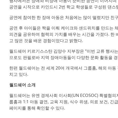
행사에서는 장애와 비장애 아동이 준비한 공연이 이어지며 
공연을 시작으로 카인드시 2번 학교 학생들로 구성된 댄스팀
공연에 참여한 한 장애 아동은 처음에는 많이 떨렸지만 친구
공연 후 아이들은 짝을 이뤄 케이크와 샌드위치를 만드는 
의견을 공유하며 협력의 가치를 배우는 시간을 가졌다. 한 
고 많은 것을 배운 경험이었다고 밝혔다.
월드쉐어 키르기스스탄 김양수 지부장은 “이번 교류 행사는
으로도 판필로바 지역 장애아동들이 다양한 문화 활동을 경
한편 월드쉐어는 전 세계 20여 개국에서 그룹홈, 해외 아동 
치고 있다.
월드쉐어 소개
월드쉐어는 유엔 경제사회 이사회(UN ECOSOC) 특별협의
룹홈과 1:1 아동 결연, 교육 지원, 식수 위생, 의료 보건
페이지를 통해 확인할 수 있다.