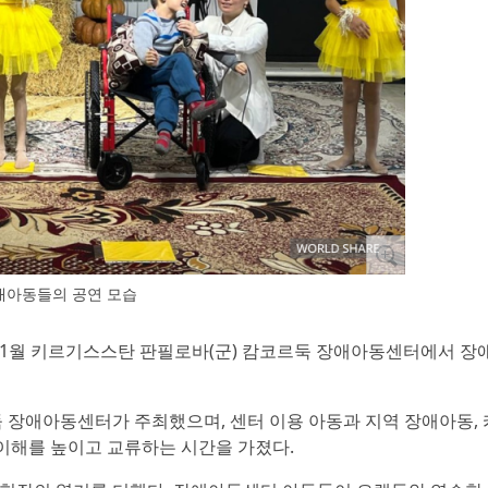
애아동들의 공연 모습
 11월 키르기스스탄 판필로바(군) 캄코르둑 장애아동센터에서 장
둑 장애아동센터가 주최했으며, 센터 이용 아동과 지역 장애아동,
한 이해를 높이고 교류하는 시간을 가졌다.