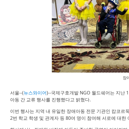
장
서울--(
뉴스와이어
)--국제구호개발 NGO 월드쉐어는 지난
아동 간 교류 행사를 진행했다고 밝혔다.
이번 행사는 지역 내 유일한 장애아동 전문 기관인 캄코르
2번 학교 학생 및 관계자 등 80여 명이 참여해 서로에 대