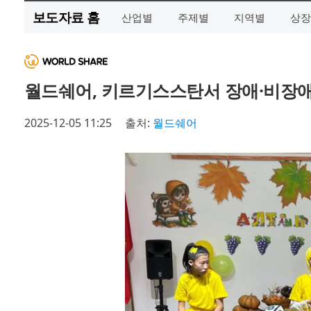
보도자료 홈
산업별
주제별
지역별
상장
월드쉐어, 키르기스스탄서 장애·비장애
2025-12-05 11:25
출처:
월드쉐어