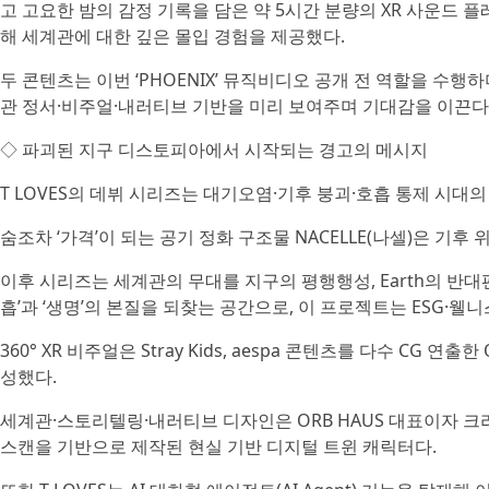
고 고요한 밤의 감정 기록을 담은 약 5시간 분량의 XR 사운드
해 세계관에 대한 깊은 몰입 경험을 제공했다.
두 콘텐츠는 이번 ‘PHOENIX’ 뮤직비디오 공개 전 역할을 수행하며
관 정서·비주얼·내러티브 기반을 미리 보여주며 기대감을 이끈다
◇ 파괴된 지구 디스토피아에서 시작되는 경고의 메시지
T LOVES의 데뷔 시리즈는 대기오염·기후 붕괴·호흡 통제 시대의
숨조차 ‘가격’이 되는 공기 정화 구조물 NACELLE(나셀)은 기
이후 시리즈는 세계관의 무대를 지구의 평행행성, Earth의 반대편에 
흡’과 ‘생명’의 본질을 되찾는 공간으로, 이 프로젝트는 ESG·웰니
360° XR 비주얼은 Stray Kids, aespa 콘텐츠를 다수 CG 
성했다.
세계관·스토리텔링·내러티브 디자인은 ORB HAUS 대표이자 크리에
스캔을 기반으로 제작된 현실 기반 디지털 트윈 캐릭터다.