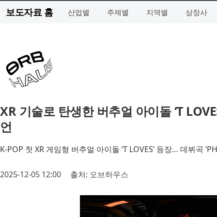
보도자료 홈
산업별
주제별
지역별
상장사
XR 기술로 탄생한 버추얼 아이돌 ‘T LOVES
언
K-POP 첫 XR 게임형 버추얼 아이돌 ‘T LOVES’ 등장… 데뷔곡 ‘P
2025-12-05 12:00
출처: 오브하우스