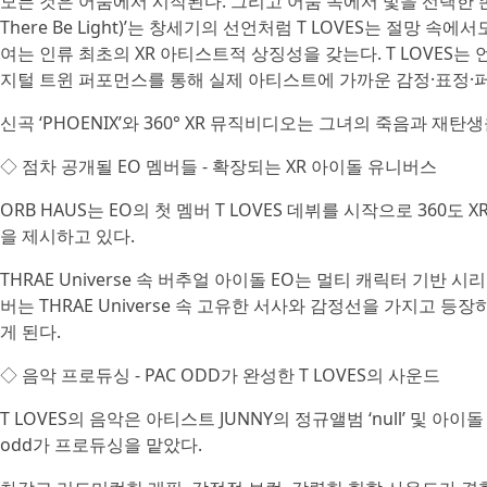
모든 것은 어둠에서 시작된다. 그리고 어둠 속에서 빛을 선택한 존
There Be Light)’는 창세기의 선언처럼 T LOVES는 절망
여는 인류 최초의 XR 아티스트적 상징성을 갖는다. T LOVES는 언
지털 트윈 퍼포먼스를 통해 실제 아티스트에 가까운 감정·표정·
신곡 ‘PHOENIX’와 360° XR 뮤직비디오는 그녀의 죽음과
◇ 점차 공개될 EO 멤버들 - 확장되는 XR 아이돌 유니버스
ORB HAUS는 EO의 첫 멤버 T LOVES 데뷔를 시작으로 36
을 제시하고 있다.
THRAE Universe 속 버추얼 아이돌 EO는 멀티 캐릭터 기반
버는 THRAE Universe 속 고유한 서사와 감정선을 가지고 등
게 된다.
◇ 음악 프로듀싱 - PAC ODD가 완성한 T LOVES의 사운드
T LOVES의 음악은 아티스트 JUNNY의 정규앨범 ‘null’ 및 아이
odd가 프로듀싱을 맡았다.