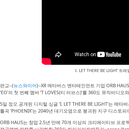
I. LET THERE BE LIGHT 트레
판교--(
뉴스와이어
)--XR 메타버스 엔터테인먼트 기업 ORB HA
‘EO’의 첫 번째 멤버 ‘T LOVES(티 러브스)’를 360도 뮤직비디
5일 정오 공개된 디지털 싱글 ‘I. LET THERE BE LIGHT’는 메
틀곡 ‘PHOENIX’는 2040년 대기오염으로 붕괴된 지구 디스
ORB HAUS는 창업 2.5년 만에 70개 이상의 크리에이티브 프로젝