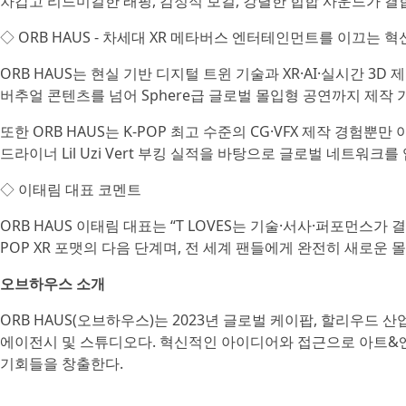
차갑고 리드미컬한 래핑, 감정적 보컬, 강렬한 힙합 사운드가 
◇ ORB HAUS - 차세대 XR 메타버스 엔터테인먼트를 이끄는 혁
ORB HAUS는 현실 기반 디지털 트윈 기술과 XR·AI·실시간 
버추얼 콘텐츠를 넘어 Sphere급 글로벌 몰입형 공연까지 제작
또한 ORB HAUS는 K-POP 최고 수준의 CG·VFX 제작 경험
드라이너 Lil Uzi Vert 부킹 실적을 바탕으로 글로벌 네트워크
◇ 이태림 대표 코멘트
ORB HAUS 이태림 대표는 “T LOVES는 기술·서사·퍼포먼스가 결
POP XR 포맷의 다음 단계며, 전 세계 팬들에게 완전히 새로운 
오브하우스 소개
ORB HAUS(오브하우스)는 2023년 글로벌 케이팝, 할리우드
에이전시 및 스튜디오다. 혁신적인 아이디어와 접근으로 아트&
기회들을 창출한다.