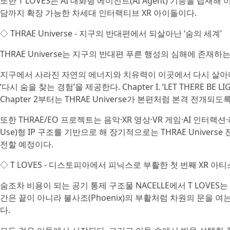
또한 T LOVES는 AI 대화형 에이전트(AI Agent) 기능을 탑
담까지 확장 가능한 차세대 인터랙티브 XR 아이돌이다.
◇ THRAE Universe - 지구의 반대편에서 되살아난 ‘숨의 세계’
THRAE Universe는 지구의 반대편 푸른 행성의 심해에 존재
지구에서 사라진 자연의 에너지와 치유력이 이곳에서 다시 살아나며
‘다시 숨을 찾는 경험’을 제공한다. Chapter I. ‘LET THER
Chapter 2부터는 THRAE Universe가 본편처럼 본격 전개되도
또한 THRAE/EO 프로젝트는 음악·XR 영상·VR 게임·AI 인터랙션·
Use)형 IP 구조를 기반으로 해 장기적으로는 THRAE Univ
전할 예정이다.
◇ T LOVES - 디스토피아에서 피닉스로 부활한 첫 번째 XR 아
숨조차 비용이 되는 공기 통제 구조물 NACELLE에서 T LOVE
간은 끝이 아니라 불사조(Phoenix)의 부활처럼 차원의 문을 여는 
다.