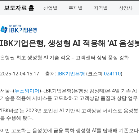
보도자료 홈
산업별
주제별
지역별
상장사
IBK기업은행, 생성형 AI 적용해 ‘AI 음
은행권 최초 생성형 AI 기술 적용… 고객센터 상담 품질 강화
2025-12-04 15:17
출처:
IBK기업은행
(코스피
024110
)
서울--(
뉴스와이어
)--IBK기업은행(은행장 김성태)은 4일 기존 A
기술을 적용해 서비스를 고도화하고 고객상담 품질과 상담 업무
‘IBK바로’는 2023년 도입된 AI 기반의 고객상담 서비스로 음성
를 수행해 왔다.
이번 고도화는 음성봇에 금융 특화 생성형 AI를 탑재해 기존보