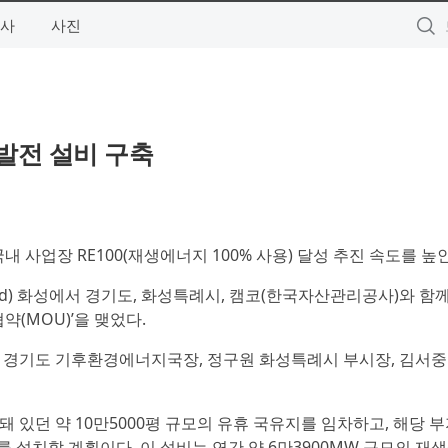
사
사진
발전 설비 구축
내 사업장 RE100(재생에너지 100% 사용) 달성 추진 속도를 높
nd) 화성에서 경기도, 화성특례시, 캠코(한국자산관리공사)와 함께
약(MOU)’을 맺었다.
 경기도 기후환경에너지국장, 정구원 화성특례시 부시장, 김서중
있던 약 10만5000평 규모의 유휴 국유지를 임차하고, 해당 
를 설치할 계획이다. 이 설비는 연간 약 6만3900MW 규모의 