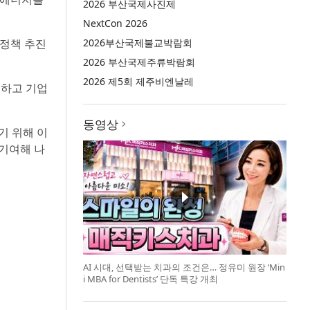
2026 부산국제사진제
NextCon 2026
 정책 추진
2026부산국제불교박람회
2026 부산국제주류박람회
2026 제5회 제주비엔날레
여하고 기업
동영상
기 위해 이
 기여해 나
AI 시대, 선택받는 치과의 조건은… 정유미 원장 ‘Min
i MBA for Dentists’ 단독 특강 개최