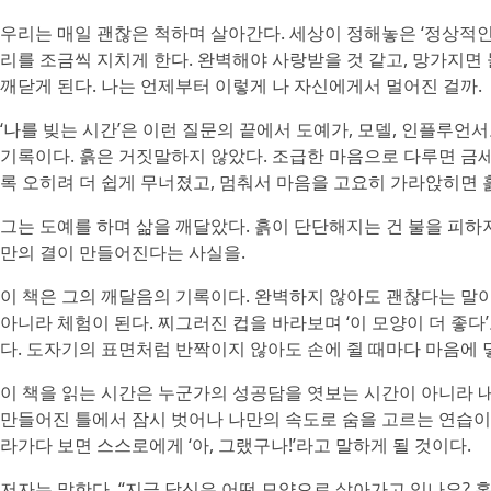
우리는 매일 괜찮은 척하며 살아간다. 세상이 정해놓은 ‘정상적인
리를 조금씩 지치게 한다. 완벽해야 사랑받을 것 같고, 망가지면 
깨닫게 된다. 나는 언제부터 이렇게 나 자신에게서 멀어진 걸까.
‘나를 빚는 시간’은 이런 질문의 끝에서 도예가, 모델, 인플루언
기록이다. 흙은 거짓말하지 않았다. 조급한 마음으로 다루면 금세
록 오히려 더 쉽게 무너졌고, 멈춰서 마음을 고요히 가라앉히면 
그는 도예를 하며 삶을 깨달았다. 흙이 단단해지는 건 불을 피하
만의 결이 만들어진다는 사실을.
이 책은 그의 깨달음의 기록이다. 완벽하지 않아도 괜찮다는 말이
아니라 체험이 된다. 찌그러진 컵을 바라보며 ‘이 모양이 더 좋다
다. 도자기의 표면처럼 반짝이지 않아도 손에 쥘 때마다 마음에 
이 책을 읽는 시간은 누군가의 성공담을 엿보는 시간이 아니라 
만들어진 틀에서 잠시 벗어나 나만의 속도로 숨을 고르는 연습이 
라가다 보면 스스로에게 ‘아, 그랬구나!’라고 말하게 될 것이다.
저자는 말한다. “지금 당신은 어떤 모양으로 살아가고 있나요? 