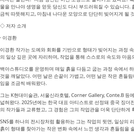
물을 만나야 생명을 얻듯 당신도 다시 부드러워질 수 있습니다. 흙
금씩 따뜻해지고, 마침내 나다운 모양으로 단단히 빚어지게 될 것
◇ 저자 소개
· 이경환
이경환 작가는 도예와 회화를 기반으로 형태가 빚어지는 과정 속
의 일상 깊은 곳에 자리하며, 작업을 통해 스스로의 속도와 마음
백아스튜디오를 운영하며 매일 흙을 다듬고 굽는 과정 속에서 
것을 깨달았다. 어떤 날은 손끝이 가볍고, 어떤 날은 작은 흔들
임을 조금씩 배워왔다.
그는 K현대미술관, 서울신라호텔, Corner Gallery, Cont
넓혀왔다. 2025년에는 한국 대표 아티스트로 선정돼 중국 징더전에서 
의 작가들과 교류했고, 그 경험은 그의 작업관을 더욱 단단하게 
SNS를 하나의 전시장처럼 활용하는 그는 작업의 뒷면, 일상의 리
흙이 형태를 찾아가는 작은 변화 속에서 느낀 생각과 흔들림을 솔