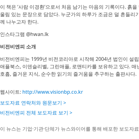
이 책은 ‘사람 이경환’으로서 처음 남기는 마음의 기록이다. 흙을
울림 있는 문장으로 담았다. 누군가의 하루가 조금은 덜 흔들리기
께 나누고자 한다.
인스타그램 @hwan.lk
비전비엔피 소개
비전비엔피는 1999년 비전코리아로 시작해 2004년 법인이 설
애플북스, 이덴슬리벨, 그린애플, 로맨티카를 보유하고 있다. 매
호흡, 즐거운 지식, 순수한 읽기의 즐거움을 추구하는 출판사다.
웹사이트:
http://www.visionbp.co.kr
보도자료 연락처와 원문보기 >
비전비엔피 전체 보도자료 보기 >
이 뉴스는 기업·기관·단체가 뉴스와이어를 통해 배포한 보도자