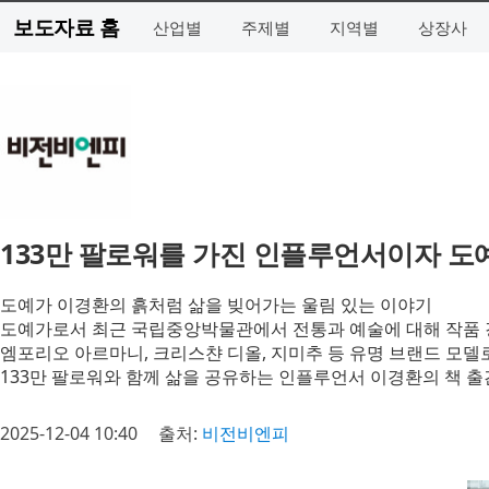
보도자료 홈
산업별
주제별
지역별
상장사
133만 팔로워를 가진 인플루언서이자 도
도예가 이경환의 흙처럼 삶을 빚어가는 울림 있는 이야기
도예가로서 최근 국립중앙박물관에서 전통과 예술에 대해 작품
엠포리오 아르마니, 크리스챤 디올, 지미추 등 유명 브랜드 모델
133만 팔로워와 함께 삶을 공유하는 인플루언서 이경환의 책 출
2025-12-04 10:40
출처:
비전비엔피