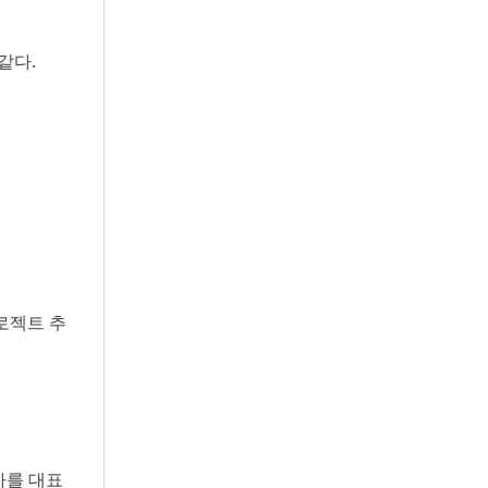
같다.
로젝트 추
투자를 대표