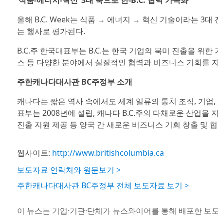
‘식품-에너지-혁신’ 3대 축으로 한-B.C. 협력 가속화
올해 B.C. Week는 식품 → 에너지 → 혁신 기술이라는 3
는 행사로 평가된다.
B.C.주 한국대표부는 B.C.는 한국 기업의 북미 진출을 위한
스 등 다양한 분야에서 실질적인 협력과 비즈니스 기회를 
주한캐나다대사관 BC주정부 소개
캐나다는 짧은 역사 속에서도 세계 일류의 통치 조직, 기업, 
표부는 2008년에 설립, 캐나다 B.C.주의 다채로운 산업을 
진출 지원 제공 등 양국 간 새로운 비즈니스 기회 창출 및 
웹사이트:
http://www.britishcolumbia.ca
보도자료 연락처와 원문보기 >
주한캐나다대사관 BC주정부 전체 보도자료 보기 >
이 뉴스는 기업·기관·단체가 뉴스와이어를 통해 배포한 보