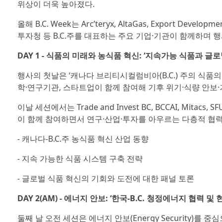
위상이 더욱 높아졌다.
올해 B.C. Week는 Arc’teryx, AltaGas, Export 
투자청 등 B.C.주를 대표하는 주요 기업·기관이 함께하며 
DAY 1 - 식품의 미래와 농식품 혁신: ‘지속가능 식품과 글
행사의 첫날은 ‘캐나다 브리티시컬럼비아(B.C.) 주의 식품의
학·연구기관, 스타트업이 함께 참여해 기후 위기·식량 안보·
이날 세션에서는 Trade and Invest BC, BCCAI, Mit
이 함께 참여하면서 연구·산업·투자를 아우르는 다층적 협
- 캐나다-B.C.주 농식품 혁신 산업 동향
- 지속 가능한 식품 시스템 구축 전략
- 글로벌 식품 혁신의 기회와 도전에 대한 패널 토론
DAY 2(AM) - 에너지 안보: ‘한국-B.C. 청정에너지 협력 
둘째 날 오전 세션은 에너지 안보(Energy Security)