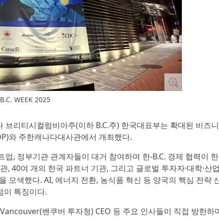
B.C. WEEK 2025
캐나다 브리티시컬럼비아주(이하 B.C.주) 한국대표부는 확대된 비즈
(DDP)와 주한캐나다대사관에서 개최했다.
트업, 정부기관 관계자들이 대거 참여하며 한-B.C. 경제 협력이 
 기관, 40여 개의 한국 파트너 기관, 그리고 글로벌 투자자·대학·산
 모색했다. AI, 에너지 전환, 농식품 혁신 등 양국의 핵심 전략 
점이 특징이다.
 Vancouver(밴쿠버 투자청) CEO 등 주요 인사들이 직접 방한