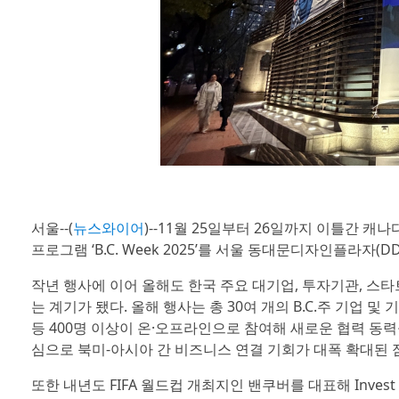
서울--(
뉴스와이어
)--11월 25일부터 26일까지 이틀간 
프로그램 ‘B.C. Week 2025’를 서울 동대문디자인플라자
작년 행사에 이어 올해도 한국 주요 대기업, 투자기관, 스타
는 계기가 됐다. 올해 행사는 총 30여 개의 B.C.주 기업 및
등 400명 이상이 온·오프라인으로 참여해 새로운 협력 동력을
심으로 북미-아시아 간 비즈니스 연결 기회가 대폭 확대된 
또한 내년도 FIFA 월드컵 개최지인 밴쿠버를 대표해 Invest