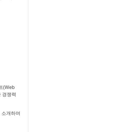
(Web
러한 경쟁력
를 소개하며