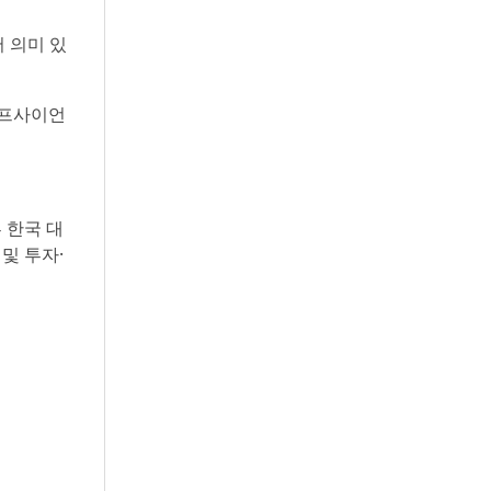
서 의미 있
라이프사이언
 한국 대
및 투자·