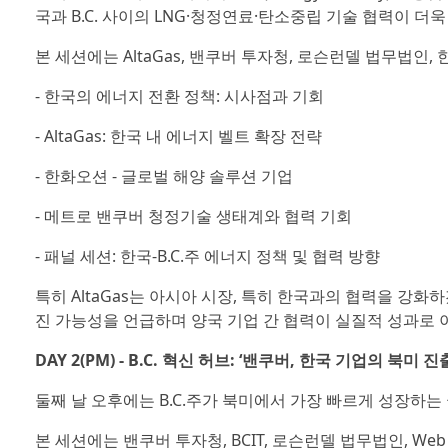
국과 B.C. 사이의 LNG·청정연료·탄소중립 기술 협력이 더
본 세션에는 AltaGas, 밴쿠버 투자청, 로슨런델 법무법인
- 한국의 에너지 전환 정책: 시사점과 기회
- AltaGas: 한국 내 에너지 벨트 확장 전략
- 한화오션 - 글로벌 해양 솔루션 기업
- 메트로 밴쿠버 청정기술 생태계와 협력 기회
- 패널 세션: 한국-B.C.주 에너지 정책 및 협력 방향
특히 AltaGas는 아시아 시장, 특히 한국과의 협력을 
진 가능성을 언급하며 양국 기업 간 협력이 실질적 성과로 
DAY 2(PM) - B.C. 혁신 허브: ‘밴쿠버, 한국 기업의 북미 
둘째 날 오후에는 B.C.주가 북미에서 가장 빠르게 성장하는
본 세션에는 밴쿠버 투자청, BCIT, 로슨런델 법무법인, Web S