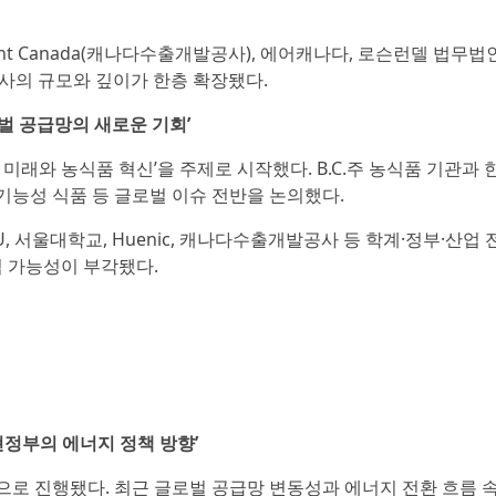
Development Canada(캐나다수출개발공사), 에어캐나다, 로슨런델 법무
행사의 규모와 깊이가 한층 확장됐다.
로벌 공급망의 새로운 기회’
 미래와 농식품 혁신’을 주제로 시작했다. B.C.주 농식품 기관과 
기능성 식품 등 글로벌 이슈 전반을 논의했다.
acs, SFU, 서울대학교, Huenic, 캐나다수출개발공사 등 학계·정부·산
력 가능성이 부각됐다.
및 현정부의 에너지 정책 방향’
를 중심으로 진행됐다. 최근 글로벌 공급망 변동성과 에너지 전환 흐름 