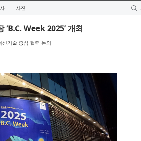
사
사진
B.C. Week 2025’ 개최
 혁신기술 중심 협력 논의