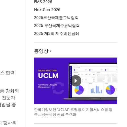
FMS 2026
NextCon 2026
2026부산국제불교박람회
2026 부산국제주류박람회
2026 제5회 제주비엔날레
동영상
니스 협력
한층 강화되
업 전문가
산업을 중
한국기업보안 ‘UCLM’, 조달청 디지털서비스몰 등
록… 공공시장 공급 본격화
하며 행사의