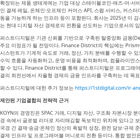
확장되는 제품 생태계에는 기업 대상 스테이블코인-애즈-어-서비스
인 결제 레일, 온체인·오프체인 커머스 API, 스왑 서비스, 커스터디
동을 가능하게 하는 인프라 등이 포함된다. 회사는 2025년 미 감
는 현대 디지털 자산 경제로의 전환을 선도하는 기업으로서의 입
퍼스트디지털은 기관 신뢰를 기반으로 구축된 탈중앙화 금융(DeFi) 
주요 이정표가 될 전망이다. Finance District의 핵심에는 Pri
시스턴트가 기계적 속도로 거래, 정산, 가치 분배를 수행할 수 있도
수익 흐름을 자동화하고, 운영 비용을 최적화하며, 컴플라이언
할 수 있다. Finance District를 통해 퍼스트디지털은 프로
결의 최전선에서 자율형 경제의 금융 인프라를 구축하는 데 목표
퍼스트디지털에 대한 추가 정보는
https://1stdigital.com/ir-
제안된 기업결합의 전략적 근거
KOYN의 경영진은 SPAC 거래, 디지털 자산, 구조화 자본시장
경 속에서 글로벌 리더로 자리매김할 독보적인 위치에 있다고 보
국경 간 결제·송금·온체인 정산의 폭발적 성장, 완전 담보·규제 
결제 인프라 및 프로그래머블 머니로의 전환 등이다. 통합 법