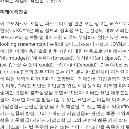
개되는 시점에 확인할 수 있다.
미래예측진술
이 보도자료에 포함된 퍼스트디지털 관련 모든 정보는 퍼스트디지
않았다. KOYN은 해당 정보의 정확성 또는 완전성에 대해 어떠
보도자료의 정보를 업데이트할 의무도 부담하지 않는다. 본 보도자
looking statements)이 포함돼 있다. 퍼스트디지털과 KOY
이러한 미래예측진술을 향후 사건에 대한 예측으로 신뢰해서는 안된다. ‘기대한
‘예산(budget)’, ‘예측한다(forecast)’, ‘예상한다(anticipate)’, 
(will)’, ‘~할 수 있다(could)’, ‘~해야 한다(should)’, ‘믿는다(beli
(continue)’ 등과 같은 단어 또는 이와 유사한 표현들이 이
이 다음 사항에 대한 기대가 포함된다. 즉 제안된 기업결합의 향
족 여부, 그리고 제안된 기업결합 완료 시점 등이다. 이러한 
중대한 위험과 불확실성을 포함하고 있다. 이러한 요인 대부분은
렵다. 이러한 차이를 발생시킬 수 있는 요인에는 다음에 이어 제시
기업결합과 관련된 협상 및 이후 체결될 수 있는 최종 계약(definit
기타 상황의 발생, 그리고 제안된 기업결합과 관련된 최종 계약에
성을 비롯해 (2) 제안된 기업결합 및 그와 관련된 최종 계약 발표 
과 퍼스트디지털 주주의 승인 또는 기타 마감 조건을 충족하지 못