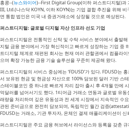
홍콩--(
뉴스와이어
)--First Digital Group(이하 퍼스트디지털)과 
III, Ltd.(나스닥 KOYN, 이하 KOYN)는 기업 결합 추진을
면 통합 법인은 미국 내 증권거래소에 상장될 것으로 예상된다.
퍼스트디지털: 글로벌 디지털 자산 인프라 선도 기업
퍼스트디지털은 전통적인 신탁 및 수탁 서비스 분야에서 출발해
지털 금융 분야에서 가장 혁신적이고 빠르게 성장하는 기업 중 하나
트디지털 체계로 재편된 회사는 현재 여러 관할권에서 컴플라이
으며 확장 가능한 금융 기술 솔루션을 꾸준히 제공해 왔다.
퍼스트디지털의 서비스 중심에는 ‘FDUSD’가 있다. FDUSD는 홍콩
서 보유된 현금 및 현금성 자산으로 100% 담보된 달러 기반 
스테이블코인 중 하나로 빠르게 자리 잡아 출시 후 4개월 만에 
억달러를 넘어서기도 했다. 1티어급 거래소 연동과 글로벌 유동성
래량을 처리하며 깊은 유동성과 전 세계 시장에서 지속적인 수요를
관된 준비금으로 완전히 담보되며, 독립적인 월간 검증(attestat
FDUSD는 거래소, 기관 투자자, 온체인 결제 애플리케이션이 
퍼스트디지털은 주요 금융 허브에서 라이선스와 등록을 갖춘 규제