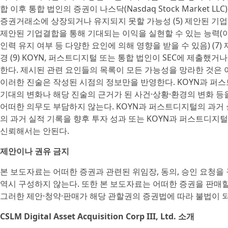
합 이후 통합 법인의 증권이 나스닥(Nasdaq Stock Market LLC)
증권거래소에 상장되거나 유지되지 못할 가능성 (5) 제안된 기업결
제안된 기업결합을 통해 기대되는 이익을 실현할 수 있는 능력(이는
인력 유지 여부 등 다양한 요인에 의해 영향을 받을 수 있음) (7)
경 (9) KOYN, 퍼스트디지털 또는 통합 법인이 SEC에 제출했
한다. 제시된 관련 요인들의 목록이 모든 가능성을 망라한 것은
이러한 진술은 작성된 시점의 정보만을 반영한다. KOYN과 퍼
기대의 변화나 해당 진술의 근거가 된 사건·상황·환경의 변화 
어떠한 의무도 부담하지 않는다. KOYN과 퍼스트디지털의 과거 
의 과거 실적 기록을 향후 투자 성과 또는 KOYN과 퍼스트디
신뢰해서는 안된다.
제안이나 권유 금지
본 보도자료는 어떠한 증권과 관련된 위임장, 동의, 승인 요청을 
역시 구성하지 않는다. 또한 본 보도자료는 어떠한 증권을 판매
그러한 제안·청약·판매가 해당 관할권의 증권법에 따라 불법이 
CSLM Digital Asset Acquisition Corp III, Ltd. 소개