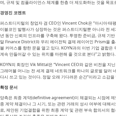
며, 규제 및 컴플라이언스 체계를 한층 더 제도화하는 것을 목표로
경영진 코멘트
퍼스트디지털의 창업자 겸 CEO인 Vincent Chok은 “아시아·
이블코인 발행사가 상장하는 것은 퍼스트디지털뿐 아니라 전 세계
년 동안 신뢰의 인프라를 구축해 왔다. 투명한 준비금, 규제 기반
말 Finance District와 우리 에이전틱 결제 레이어인 Pri
블 커머스를 향한 문을 열고 있다. KOYN과의 이번 기업 결합
계속 만들어갈 수 있는 위치를 마련해 줄 것으로 본다”고 밝혔다.
KOYN의 회장인 Vik Mittal은 “Vincent CEO와 같은 비
그래머블 머니는 전 세계 결제 네트워크를 하나의 글로벌 달러 
다시 쓰고 있는 것이다. 정말 오래 기다려온 순간”이라고 소감을
확정 문서
양측은 최종 계약(definitive agreement)이 체결되는 시
종 계약 체결이나 그 시기, 또는 관련 거래의 성사 여부에 대해서도 보
료, 제안된 기업결합을 위한 최종 계약 및 관련 부속 합의서의 협상