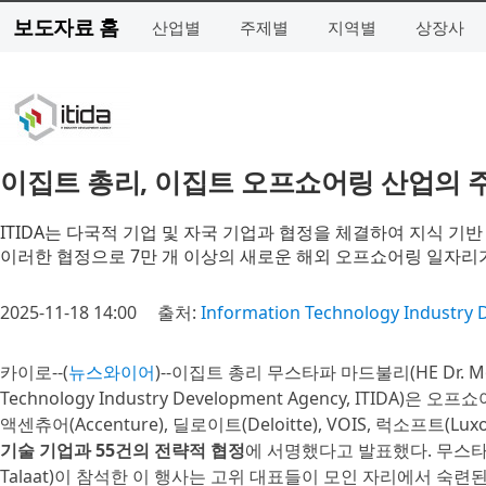
보도자료 홈
산업별
주제별
지역별
상장사
이집트 총리, 이집트 오프쇼어링 산업의 주
ITIDA는 다국적 기업 및 자국 기업과 협정을 체결하여 지식 기
이러한 협정으로 7만 개 이상의 새로운 해외 오프쇼어링 일자리
2025-11-18 14:00
출처:
Information Technology Industry
카이로--(
뉴스와이어
)--이집트 총리 무스타파 마드불리(HE Dr. M
Technology Industry Development Agency, ITIDA)
액센츄어(Accenture), 딜로이트(Deloitte), VOIS, 럭소프트(Lux
기술 기업과 55건의 전략적 협정
에 서명했다고 발표했다. 무스타
Talaat)이 참석한 이 행사는 고위 대표들이 모인 자리에서 숙