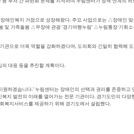
 등 부처 간 파편화 문제를 지적하며 누림센터가 정책 연계의 허
 장애인복지 거점으로 성장해왔다. 주요 사업으로는 △장애인 맞
 및 가족돌봄 △무장애 관광 ‘경기여행누림’ △누림통장·기회소
기관으로 더욱 역할을 강화하겠다며, 도의회와 긴밀히 협력해 
심의 대응 등을 추진할 계획이다.
발 지원하겠습니다.’ 누림센터는 장애인의 선택과 권리를 존중하고
인복지 발전의 미래를 열어가는 전문 기관이다. 경기도민의 다양한
사회복지서비스를 제공하기 위해 경기도에서 설립했다.