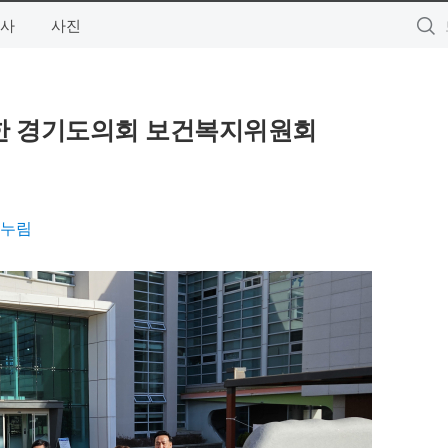
사
사진
 경기도의회 보건복지위원회
 누림