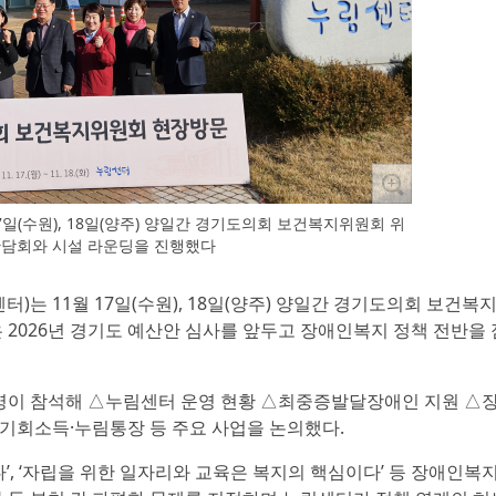
(수원), 18일(양주) 양일간 경기도의회 보건복지위원회 위
간담회와 시설 라운딩을 진행했다
는 11월 17일(수원), 18일(양주) 양일간 경기도의회 보건복
 2026년 경기도 예산안 심사를 앞두고 장애인복지 정책 전반을
0명이 참석해 △누림센터 운영 현황 △최중증발달장애인 지원 △
기회소득·누림통장 등 주요 사업을 논의했다.
’, ‘자립을 위한 일자리와 교육은 복지의 핵심이다’ 등 장애인복지