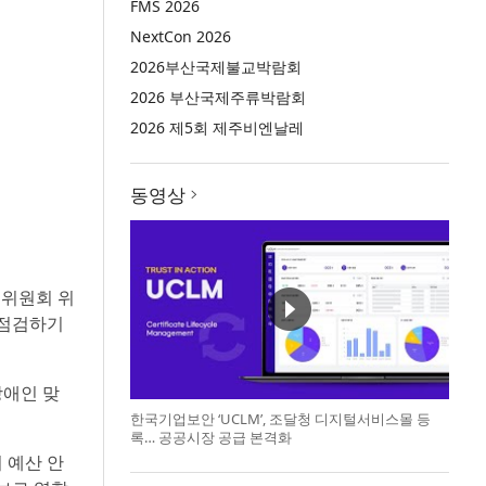
FMS 2026
NextCon 2026
2026부산국제불교박람회
2026 부산국제주류박람회
2026 제5회 제주비엔날레
동영상
지위원회 위
 점검하기
장애인 맞
한국기업보안 ‘UCLM’, 조달청 디지털서비스몰 등
록… 공공시장 공급 본격화
 예산 안