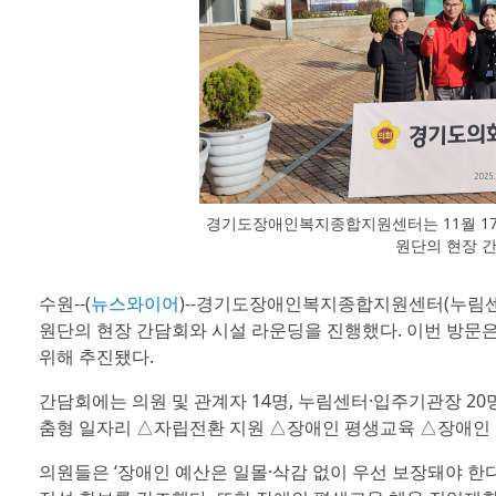
경기도장애인복지종합지원센터는 11월 17일
원단의 현장 
수원--(
뉴스와이어
)--경기도장애인복지종합지원센터(누림센터)
원단의 현장 간담회와 시설 라운딩을 진행했다. 이번 방문은
위해 추진됐다.
간담회에는 의원 및 관계자 14명, 누림센터·입주기관장 2
춤형 일자리 △자립전환 지원 △장애인 평생교육 △장애인 
의원들은 ‘장애인 예산은 일몰·삭감 없이 우선 보장돼야 한다