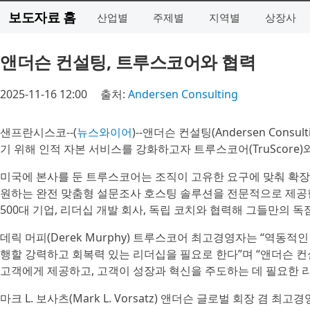
보도자료 홈
산업별
주제별
지역별
상장사
앤더슨 컨설팅, 트루스코어와 협력
2025-11-16 12:00
출처:
Andersen Consulting
샌프란시스코--(
뉴스와이어
)--앤더슨 컨설팅(Andersen Con
기 위해 인적 자본 서비스를 강화하고자 트루스코어(TruScore
미국에 본사를 둔 트루스코어는 조직이 고유한 요구에 맞춰 확장
원하는 완전 맞춤형 설문조사 호스팅 솔루션을 전문적으로 제공한
500대 기업, 리더십 개발 회사, 독립 코치와 협력해 그들만의 
데릭 머피(Derek Murphy) 트루스코어 최고경영자는 “역동
행할 강력하고 회복력 있는 리더십을 필요로 한다”며 “앤더슨 컨
고객에게 제공하고, 고객이 성장과 혁신을 주도하는 데 필요한 
마크 L. 보사츠(Mark L. Vorsatz) 앤더슨 글로벌 회장 겸