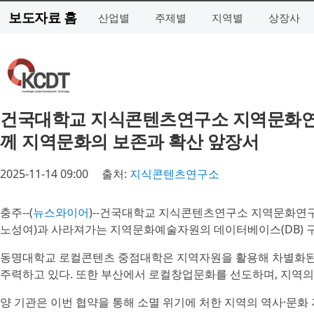
보도자료 홈
산업별
주제별
지역별
상장사
건국대학교 지식콘텐츠연구소 지역문화연
께 지역문화의 보존과 확산 앞장서
2025-11-14 09:00
출처:
지식콘텐츠연구소
충주--(
뉴스와이어
)--건국대학교 지식콘텐츠연구소 지역문화연구
노성여)과 사라져가는 지역문화예술자원의 데이터베이스(DB) 구
동명대학교 로컬콘텐츠 중점대학은 지역자원을 활용해 차별화된 
주력하고 있다. 또한 부산에서 로컬창업문화를 선도하며, 지역
양 기관은 이번 협약을 통해 소멸 위기에 처한 지역의 역사·문화