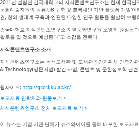
2011년 설립된 건국대학교의 지식콘텐츠연구소는 현재 한국연
문화예술자원의 공유 DB 구축 및 블록체인 기반 플랫폼 개발’
견, 창의 생태계 구축과 연관된 다양한 연구 활동을 활발히 수행
건국대학교 지식콘텐츠연구소 지역문화연구원 노영희 원장은 “
활로를 열 것으로 예상된다”고 소감을 전했다.
지식콘텐츠연구소 소개
지식콘텐츠연구소는 녹색도서관 및 도서관공간기획사 인증기관이며 Internat
& Technology(영문저널) 발간 사업, 콘텐츠 및 문헌정보학 
웹사이트:
http://gccr.kku.ac.kr/
보도자료 연락처와 원문보기 >
지식콘텐츠연구소 전체 보도자료 보기 >
이 뉴스는 기업·기관·단체가 뉴스와이어를 통해 배포한 보도자