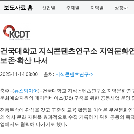
보도자료 홈
산업별
주제별
지역별
상장사
건국대학교 지식콘텐츠연구소 지역문화연
보존·확산 나서
2025-11-14 08:00
출처:
지식콘텐츠연구소
충주--(
뉴스와이어
)--건국대학교 지식콘텐츠연구소 지역문화연구
문화예술자원의 데이터베이스(DB) 구축을 위한 공동사업 운영 
전통무속에 관심을 갖고 꾸준히 교육 활동을 이어온 무천문화연
의 역사·문화 자원을 효과적으로 수집·기록하기 위한 공동의 목표
업에서도 협력해 나가기로 했다.