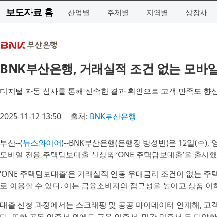
보도자료 홈
산업별
주제별
지역별
상장사
BNK부산은행, 거래실적 조건 없는 모바일
디지털 자동 심사를 통해 신속한 결과 확인으로 고객 만족도 향
2025-11-12 13:50
출처:
BNK부산은행
부산--(
뉴스와이어
)--BNK부산은행(은행장 방성빈)은 12일(수)
모바일 전용 주택담보대출 신상품 ‘ONE 주택담보대출’을 출시했
‘ONE 주택담보대출’은 거래실적 연동 우대금리 조건이 없는 주
로 이용할 수 있다. 이는 금융소비자의 접근성을 높이고 상품 
대출 신청 과정에서는 스크래핑 및 공공 마이데이터 연계해, 고
다. 또한 공동 인증서 외에도 금융 인증서, 민간 인증서 등 다