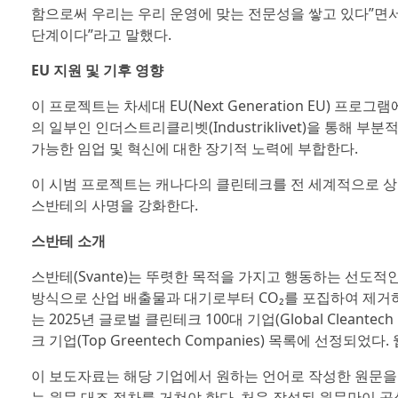
함으로써 우리는 우리 운영에 맞는 전문성을 쌓고 있다”면
단계이다”라고 말했다.
EU 지원 및 기후 영향
이 프로젝트는 차세대 EU(Next Generation EU) 프로그램에 따른
의 일부인 인더스트리클리벳(Industriklivet)을 통해
가능한 임업 및 혁신에 대한 장기적 노력에 부합한다.
이 시범 프로젝트는 캐나다의 클린테크를 전 세계적으로 상
스반테의 사명을 강화한다.
스반테 소개
스반테(Svante)는 뚜렷한 목적을 가지고 행동하는 선도적
방식으로 산업 배출물과 대기로부터 CO₂를 포집하여 제거
는 2025년 글로벌 클린테크 100대 기업(Global Cleantech
크 기업(Top Greentech Companies) 목록에 선정되었다
이 보도자료는 해당 기업에서 원하는 언어로 작성한 원문을
는 원문 대조 절차를 거쳐야 한다. 처음 작성된 원문만이 