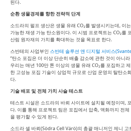
된다.
순환 생물경제를 향한 전략적 단계
소드라의 펄프 생산은 생물 유래 CO₂를 발생시키는데, 이는 식
가능한 재생 가능 탄소원이다. 이 시범 프로젝트는 CO₂
산림 원자재의 가치를 확대하는 것을 목표로 한다.
스반테의 사업부인
스반테 솔루션 앤 디지털 서비스(Svante Solut
“탄소 포집은 더 이상 단순히 배출 감소에 관한 것이 아니라
우리는 매년 100만 톤 이상의 생물 유래 CO₂를 포집하고 
한 고성능 포집 기술이 상업적 규모로 산업 운영의 탈탄소화
다.
기술 배포 및 전체 가치 사슬 테스트
테스트 시설은 소드라의 바뢰 사이트에 설치될 예정이며, 포집
다. 이를 통해 프로젝트 팀은 포집에서 압축, 액화까지 전
을 평가할 수 있게 된다.
소드라 셀 바뢰(Södra Cell Värö)의 총괄 매니저인 제니 