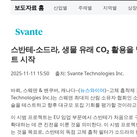
보도자료 홈
산업별
주제별
지역별
상장
스반테-소드라, 생물 유래 CO₂ 활용을
트 시작
2025-11-11 15:50
출처: Svante Technologies Inc.
바뢰, 스웨덴 & 밴쿠버, 캐나다--(
뉴스와이어
)--고체 흡착제
Technologies Inc.)는 스웨덴 최대의 산림 소유자 협회
술을 테스트하고 향후 대규모 포집 기회를 평가할 것이라고
이 시범 프로젝트는 EU 임업 부문에서 스반테가 처음으로 
확대하는 데 큰 진전을 이룬 것을 의미한다. 이 시범 프로
는 것을 목표로, 스반테의 독점 고체 흡착 필터가 소드라의