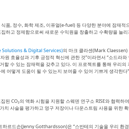
품, 정수, 화학 제조, 이퓨얼(e-fuel) 등 다양한 분야에 잠재적
를 포집하고 정제함으로써 새로운 수익원을 창출하고 수확량을 늘리
ions & Digital Services)
의 마크 클라센(Mark Claessen
 자원 효율성과 기후 긍정적 혁신에 관한 것”이라면서 “소드라와
제거할 수 있는 잠재력을 갖추고 있다. 이 프로젝트를 통해 우리의
에 어떻게 도움이 될 수 있는지 보여줄 수 있어 기쁘게 생각한다
된 CO₂의 액화 시험을 지원할 스웨덴 연구소 RISE와 협력하
체 가치 사슬을 평가하고 영구 저장이나 다운스트림 사용을 위한 
고트하르드손(Jenny Gotthardsson)은 “스반테의 기술을 우리 