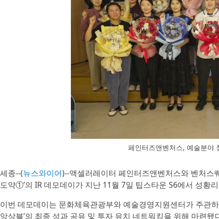
페인터즈앤벤처스, 예술분야 창
세종--(
뉴스와이어
)--액셀러레이터 페인터즈앤벤처스와 벤처스퀘
도약①’의 IR 데모데이가 지난 11월 7일 팁스타운 S6에서 성황
이번 데모데이는 문화체육관광부와 예술경영지원센터가 주관하
앙상블’의 최종 성과 공유 및 투자 유치 네트워킹을 위해 마련됐다