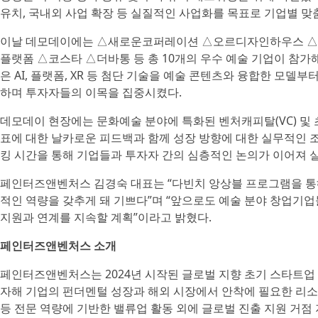
유치, 국내외 사업 확장 등 실질적인 사업화를 목표로 기업별 
이날 데모데이에는 △새로운코퍼레이션 △오르디자인하우스 △
플랫폼 △코스타 △더바통 등 총 10개의 우수 예술 기업이 참가
은 AI, 플랫폼, XR 등 첨단 기술을 예술 콘텐츠와 융합한 모델
하며 투자자들의 이목을 집중시켰다.
데모데이 현장에는 문화예술 분야에 특화된 벤처캐피탈(VC) 및 
표에 대한 날카로운 피드백과 함께 성장 방향에 대한 실무적인 조언
킹 시간을 통해 기업들과 투자자 간의 심층적인 논의가 이어져 실
페인터즈앤벤처스 김경숙 대표는 “다빈치 앙상블 프로그램을 통해
적인 역량을 갖추게 돼 기쁘다”며 “앞으로도 예술 분야 창업기
지원과 연계를 지속할 계획”이라고 밝혔다.
페인터즈앤벤처스 소개
페인터즈앤벤처스는 2024년 시작된 글로벌 지향 초기 스타트업 
자해 기업의 펀더멘털 성장과 해외 시장에서 안착에 필요한 리소스들
등 전문 역량에 기반한 밸류업 활동 외에 글로벌 진출 지원 거