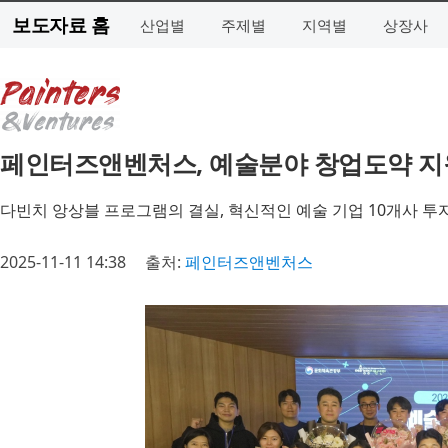
보도자료 홈
산업별
주제별
지역별
상장사
페인터즈앤벤처스, 예술분야 창업도약 지원
다빈치 앙상블 프로그램의 결실, 혁신적인 예술 기업 10개사 투
2025-11-11 14:38
출처:
페인터즈앤벤처스