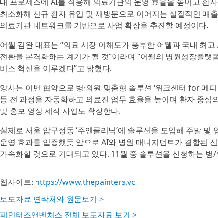
대 프로세스에 AI를 적용해 의료기관의 운영 효율을 높이고 환자
최소화해 신규 환자 유입 및 재방문으로 이어지는 실질적인 매출 
의료기관 네트워크를 기반으로 사업 확장을 추진할 예정이다.
어웰 김완 대표는 “의료 시장 이해도가 풍부한 어웰과 국내 최고
전환을 본격화하는 계기가 될 것”이라며 “어웰의 병원성장플랫폼에
비스 혁신을 이루겠다”고 밝혔다.
양사는 이번 협약으로 병·의원 맞춤형 솔루션 ‘워크센터 for 메
등 전 과정을 자동화하고 의료진 업무 효율을 높이며 환자 중심의
및 홍보 영상 제작 사업도 확장한다.
실제로 서울 압구정동 ‘주앤클리닉’에 솔루션을 도입해 주말 및 업
운영 효과를 입증했듯 앞으로 AI와 병원 매니지먼트가 결합된 
가속화할 것으로 기대되고 있다. 11월 중 솔루션을 신청하는 병/
웹사이트:
https://www.thepainters.vc
보도자료 연락처와 원문보기 >
페인터즈앤벤처스 전체 보도자료 보기 >