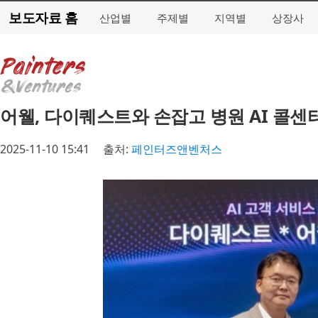
보도자료 홈
산업별
주제별
지역별
상장사
어웰, 다이퀘스트와 손잡고 병원 AI 콜센
2025-11-10 15:41
출처:
페인터즈앤벤처스