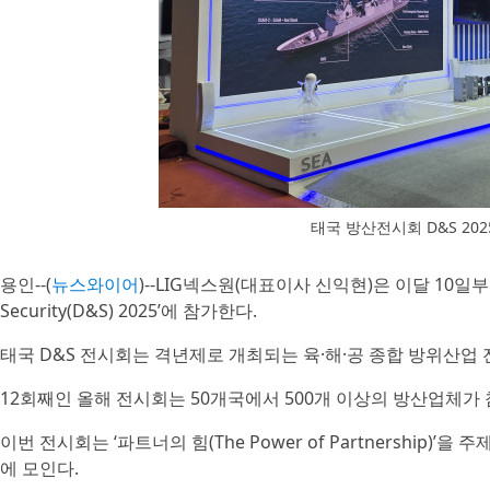
태국 방산전시회 D&S 20
용인--(
뉴스와이어
)--LIG넥스원(대표이사 신익현)은 이달 10일
Security(D&S) 2025’에 참가한다.
태국 D&S 전시회는 격년제로 개최되는 육·해·공 종합 방위산업 
12회째인 올해 전시회는 50개국에서 500개 이상의 방산업체가
이번 전시회는 ‘파트너의 힘(The Power of Partnershi
에 모인다.