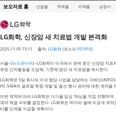
보도자료 홈
산업별
주제별
지역별
상장사
LG화학, 신장암 새 치료법 개발 본격화
2025-11-05 15:11
출처:
LG화학
(코스피
051910
)
서울--(
뉴스와이어
)--LG화학이 미국에서 판매 중인 신장암 치료제 ‘
유망 신약물질을 도입해, 기존에 없던 새 치료법을 제시한다.
LG화학은 5일 회사의 미국 항암 사업을 담당하는 아베오(AVEO)가
HC-5404의 글로벌 독점 개발 및 옵션 행사 권리에 대한 계약을
이번 계약에 따라 LG화학은 다가올 임상 1b상을 직접 진행하며,
계약 체결 여부를 결정한다. LG화학은 하이버-셀에 비공개 계약금
티를 단계별 지급할 계획이다.