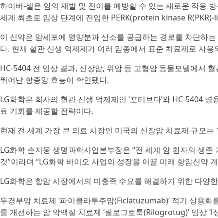
하이버-셀은 암의 재발 및 전이를 예방할 수 있는 새로운 작용 방
세계 최초로 임상 단계에 진입한 PERK(protein kinase R(PKR)-lik
이 신약은 암세포에 영양분과 산소를 공급하는 경로를 차단하는 
다. 현재 혈관 신생 억제제가 여러 암종에서 표준 치료제로 사
HC-5404 전 임상 결과, 신장암, 위암 등 고형암 동물모델에서 
뛰어난 항종양 효능이 확인됐다.
LG화학은 회사의 혈관 신생 억제제인 ‘포티브다’와 HC-5404
료 기회를 제공할 전략이다.
현재 전 세계 가장 큰 의료 시장인 미국의 신장암 치료제 규모는 
LG화학 손지웅 생명과학사업본부장은 “전 세계 암 환자의 생존 
것”이라며 “LG화학 바이오 사업의 성장을 이끌 미래 항암신약 
LG화학은 항암 시장에서의 미충족 수요를 해결하기 위한 다양한
두경부암 치료제 ‘파이클라투주맙(Ficlatuzumab)’ 적기 상용
를 개선하는 암 악액질 치료제 ‘릴로그로툭(Rilogrotug)’ 임상 