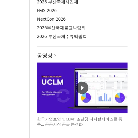
2026 부산국제사진제
FMS 2026
NextCon 2026
2026부산국제불교박람회
2026 부산국제주류박람회
동영상
한국기업보안 ‘UCLM’, 조달청 디지털서비스몰 등
록… 공공시장 공급 본격화