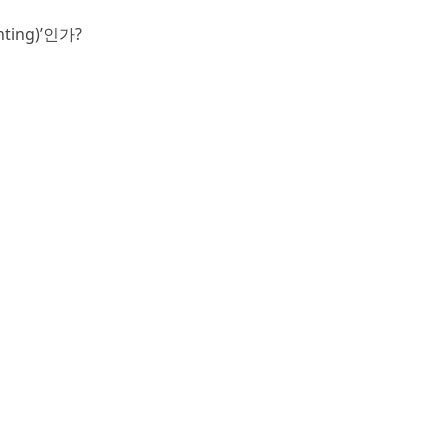
ing)’인가?