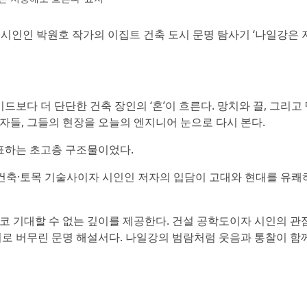
 시인인 박원호 작가의 이집트 건축 도시 문명 탐사기 ‘나일강은
드보다 더 단단한 건축 장인의 ‘혼’이 흐른다. 망치와 끌, 그리고
자들, 그들의 현장을 오늘의 엔지니어 눈으로 다시 본다.
대표하는 초고층 구조물이었다.
 건축·토목 기술사이자 시인인 저자의 입담이 고대와 현대를 유쾌
 결코 기대할 수 없는 깊이를 제공한다. 건설 공학도이자 시인의 관
리로 버무린 문명 해설서다. 나일강의 범람처럼 웃음과 통찰이 함