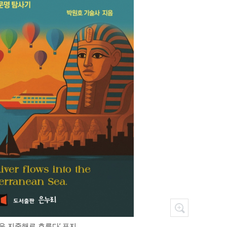
은 지중해로 흐른다’ 표지