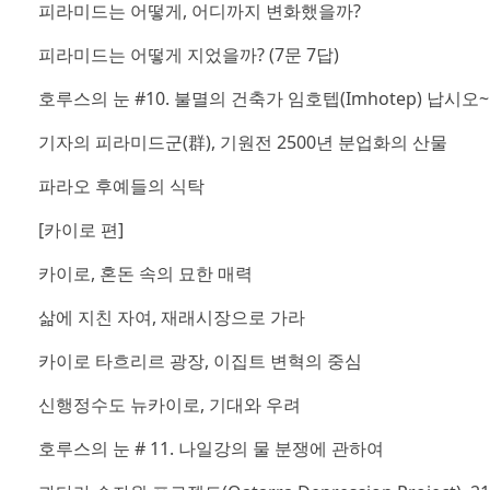
피라미드는 어떻게, 어디까지 변화했을까?
피라미드는 어떻게 지었을까? (7문 7답)
호루스의 눈 #10. 불멸의 건축가 임호텝(Imhotep) 납시오~
기자의 피라미드군(群), 기원전 2500년 분업화의 산물
파라오 후예들의 식탁
[카이로 편]
카이로, 혼돈 속의 묘한 매력
삶에 지친 자여, 재래시장으로 가라
카이로 타흐리르 광장, 이집트 변혁의 중심
신행정수도 뉴카이로, 기대와 우려
호루스의 눈 # 11. 나일강의 물 분쟁에 관하여