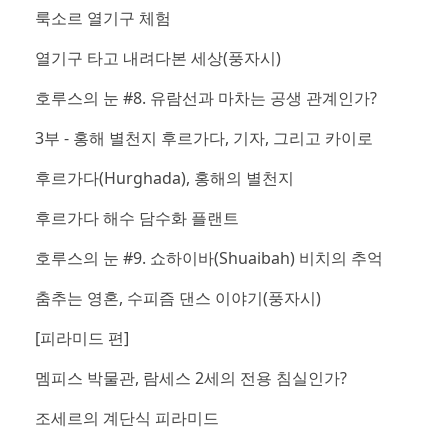
룩소르 열기구 체험
열기구 타고 내려다본 세상(풍자시)
호루스의 눈 #8. 유람선과 마차는 공생 관계인가?
3부 - 홍해 별천지 후르가다, 기자, 그리고 카이로
후르가다(Hurghada), 홍해의 별천지
후르가다 해수 담수화 플랜트
호루스의 눈 #9. 쇼하이바(Shuaibah) 비치의 추억
춤추는 영혼, 수피즘 댄스 이야기(풍자시)
[피라미드 편]
멤피스 박물관, 람세스 2세의 전용 침실인가?
조세르의 계단식 피라미드