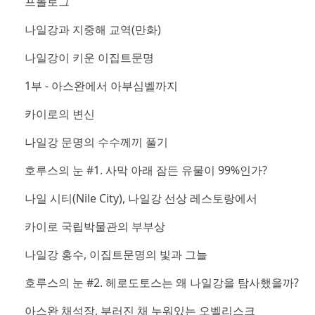
프롤로그
나일강과 지중해 교역(만화)
나일강이 키운 이집트문명
1부 - 아스완에서 아부심벨까지
카이로의 변신
나일강 문명의 수수께끼 풀기
호루스의 눈 #1. 사막 아래 잠든 유물이 99%인가?
나일 시티(Nile City), 나일강 선상 레스토랑에서
카이로 국립박물관의 부부상
나일강 홍수, 이집트문명의 빛과 그늘
호루스의 눈 #2. 헤로도토스는 왜 나일강을 탐사했을까?
아스완 채석장, 부러진 채 누워있는 오벨리스크