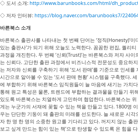
◇ 도서 소개:
http://www.barunbooks.com/html/dh_produc
◇ 저자 인터뷰:
https://blog.naver.com/barunbooks7/22406
바른북스 소개
바른북스 출판사를 나타내는 첫 번째 단어는 ‘정직(Honesty)’
있는 출판사’가 되기 위해 오늘도 노력한다. 꼼꼼한 편집, 퀄리
과정을 개진한다. 두 번째 ‘신뢰(Trust)’는 바른북스와 저자 
는 신뢰다. 고단한 출판 과정에서 비즈니스적 전문성도 중요하지만
는 저자와 신뢰를 구축하기 위해 ‘도서 판매’를 기준으로 인세를 
시간으로 알아볼 수 있는 ‘도서 판매 현황’ 시스템을 구축했다. 세 
에 부합하기 위해 바른북스 임직원들이 늘 마음에 새기는 가치다
통해 원고 특성은 물론, 트렌드에 부합하는 결과물을 만들기 위
있도록 바른북스는 치열하게 고민하며 협업한다. 바른북스는 위 
게는 누군가의 서재에 꽂힐 수 있는 책을 만들고 있다. 1800명
우는 단단한 기둥이 돼 출판의 미래를 선도한다. 늘 새로운 시각
자 한 명 한 명의 소중한 원고를 기다리고 있다. 꺼지지 않는 출
보고 싶게 만드는 힘이 있는 책’으로 탄생할 수 있도록 온 힘을 다