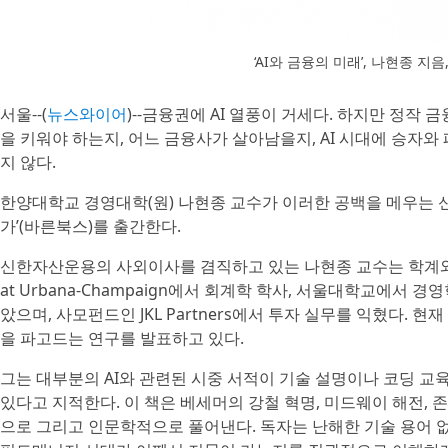
‘AI와 금융의 미래’, 나현종 지음
서울--(
뉴스와이어
)--금융권에 AI 열풍이 거세다. 하지만 정작
을 키워야 하는지, 어느 금융사가 살아남을지, AI 시대에 승자와
지 않다.
한양대학교 경영대학(원) 나현종 교수가 이러한 공백을 메우는 신
가’(바른북스)를 출간한다.
신한자산운용의 사외이사를 겸직하고 있는 나현종 교수는 학계와 금융 현장
at Urbana-Champaign에서 회계학 학사, 서울대학교에서 경영학 석
았으며, 사모펀드인 JKL Partners에서 투자 실무를 익혔다. 
을 파고드는 연구를 발표하고 있다.
그는 대부분의 AI와 관련된 시중 서적이 기술 설명이나 코딩 교
있다고 지적한다. 이 책은 베세머의 강철 혁명, 미드웨이 해전, 
으로 그리고 인문학적으로 풀어낸다. 독자는 난해한 기술 용어 없