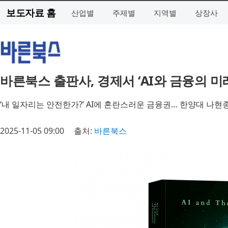
보도자료 홈
산업별
주제별
지역별
상장사
바른북스 출판사, 경제서 ‘AI와 금융의 미
‘내 일자리는 안전한가?’ AI에 혼란스러운 금융권… 한양대 나현종 
2025-11-05 09:00
출처:
바른북스