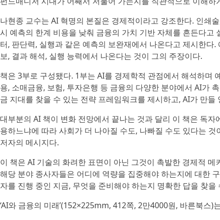
펀드매니저 시대가 어째서 저물어 가는지를 직관적으로 이해하게
나현종 교수는 AI 혁명의 본질은 경제적이라고 강조한다. 인쇄술,
시 예측의 한계 비용을 낮춰 금융의 가치 기반 자체를 흔든다고 
터, 판단력, 실행과 같은 예측의 보완재에서 나온다고 제시한다. 
보, 결과 해석, 실행 능력에서 나온다는 것이 그의 주장이다.
책은 3부로 구성됐다. 1부는 AI를 경제학적 관점에서 해석하며 
용, 소매금융, 보험, 투자은행 등 금융의 다양한 분야에서 AI가 
금 지대를 찾을 수 있는 전략 프레임워크를 제시하고, AI가 만들
대부분의 AI 책이 변화 전망에서 끝나는 것과 달리 이 책은 독자
용하느냐에 따라 사회가 더 나아질 수도, 나빠질 수도 있다는 것
저자의 메시지다.
이 책은 AI 기술의 화려한 표면이 아닌 그것이 촉발한 경제적 
해당 분야 종사자들은 어디에 역량을 집중해야 하는지에 대한 구체
자를 진행 중인 지금, 무엇을 준비해야 하는지 명확한 답을 찾을
‘AI와 금융의 미래’(152×225mm, 412쪽, 2만4000원, 바른북스)