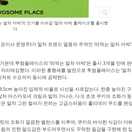
 말차 아박’의 인기를 이어갈 ‘말차 아박 홀케이크’를 출시했
다
대표이사 문영주)가 말차 트렌드 열풍의 주역인 ‘떠먹는 말차 아박
운데 투썸플레이스의 ‘떠먹는 말차 아박’은 출시 3개월 만에 판매
 자리매김했다. 이러한 흥행세를 발판으로 투썸플레이스는 ‘말차
디저트 수요까지 동시에 공략한다.
 3.5cm 높아진 입체적 비율로 시선을 사로잡는다. 한층 높아진 
말차 마스카포네 크림과 말차 가나슈, 다크 초코 쿠키의 조화가 돋
짙은 말차 그린 컬러가 전하는 고급스러움이 홀리데이 무드를 완
릿의 조화가 깔끔한 밸런스를 이루며, 쿠키의 바삭한 식감이 더
크림의 진한 밀도감은 부드러우면서도 꾸덕한 질감을 구현해 한