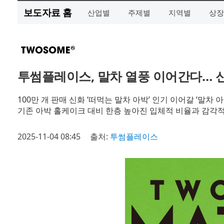
보도자료 홈
산업별
주제별
지역별
상장
투썸플레이스, 말차 열풍 이어간다… 신
100만 개 판매 신화 ‘떠먹는 말차 아박’ 인기 이어갈 ‘말차
기존 아박 홀케이크 대비 한층 높아진 입체적 비율과 감각
2025-11-04 08:45
출처:
투썸플레이스