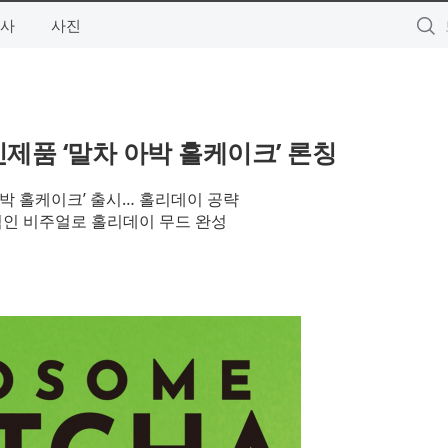
사
사진
제품 ‘말차 아박 홀케이크’ 론칭
 아박 홀케이크’ 출시… 홀리데이 공략
적인 비주얼로 홀리데이 무드 완성