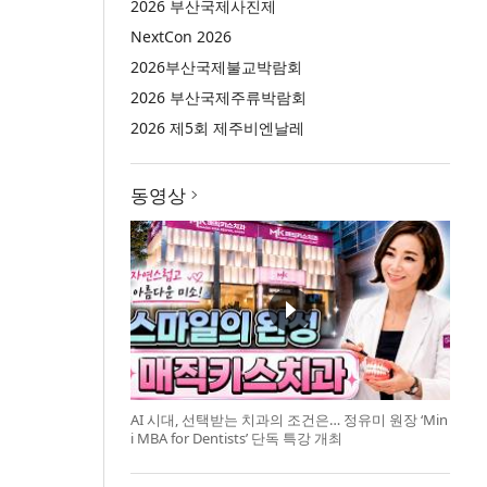
2026 부산국제사진제
NextCon 2026
2026부산국제불교박람회
2026 부산국제주류박람회
2026 제5회 제주비엔날레
동영상
AI 시대, 선택받는 치과의 조건은… 정유미 원장 ‘Min
i MBA for Dentists’ 단독 특강 개최