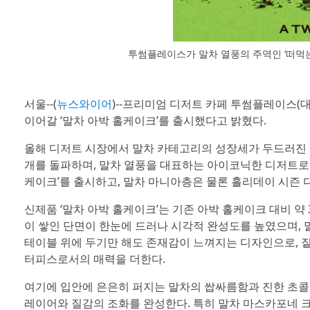
투썸플레이스가 말차 열풍의 주역인 ‘떠먹는
서울--(
뉴스와이어
)--프리미엄 디저트 카페 투썸플레이스(
이어갈 ‘말차 아박 홀케이크’를 출시했다고 밝혔다.
올해 디저트 시장에서 말차 카테고리의 성장세가 두드러진 가
개를 돌파하며, 말차 열풍을 대표하는 아이코닉한 디저트로
케이크’를 출시하고, 말차 마니아층은 물론 홀리데이 시즌 
신제품 ‘말차 아박 홀케이크’는 기존 아박 홀케이크 대비 약
이 쌓인 단면이 한눈에 드러나 시각적 완성도를 높였으며, 
테이블 위에 두기만 해도 존재감이 느껴지는 디자인으로, 
터피스로서의 매력을 더한다.
여기에 입안에 은은히 퍼지는 말차의 쌉싸름함과 진한 초콜
레이어와 질감의 조화를 완성한다. 특히 말차 마스카포네 