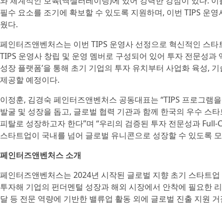
와 체계적인 보육(액셀러레이팅)에 있어 강력한 강점이 있다. 이
필수 요소를 조기에 확보할 수 있도록 지원하며, 이번 TIPS 
웠다.
페인터즈앤벤처스는 이번 TIPS 운영사 선정으로 혁신적인 스타트
TIPS 운영사 창립 및 운영 멤버로 구성되어 있어 투자 전문성과 액
성장 플랫폼’을 통해 초기 기업의 투자 유치부터 사업화 육성, 
제공할 예정이다.
이정훈, 김경숙 페인터즈앤벤처스 공동대표는 “TIPS 프로그램을
발굴 및 성장을 돕고, 글로벌 협력 기관과 함께 한국의 우수 
피탈로 성장하고자 한다”며 “우리의 검증된 투자 전문성과 Full-
스타트업이 국내를 넘어 글로벌 유니콘으로 성장할 수 있도록 모
페인터즈앤벤처스 소개
페인터즈앤벤처스는 2024년 시작된 글로벌 지향 초기 스타트업
투자해 기업의 펀더멘털 성장과 해외 시장에서 안착에 필요한 리소스
달 등 전문 역량에 기반한 밸류업 활동 외에 글로벌 진출 지원