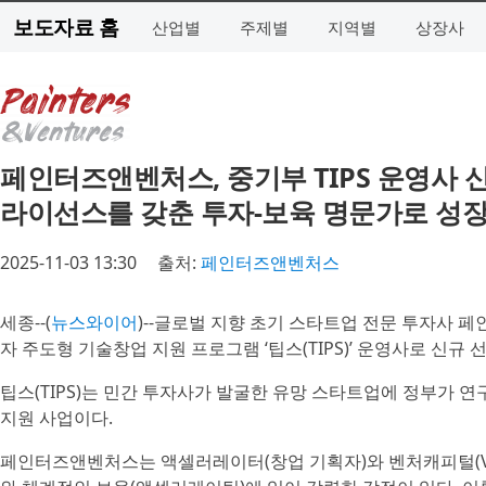
보도자료 홈
산업별
주제별
지역별
상장사
페인터즈앤벤처스, 중기부 TIPS 운영사
라이선스를 갖춘 투자-보육 명문가로 성장
2025-11-03 13:30
출처:
페인터즈앤벤처스
세종--(
뉴스와이어
)--글로벌 지향 초기 스타트업 전문 투자사 페인터
자 주도형 기술창업 지원 프로그램 ‘팁스(TIPS)’ 운영사로 신규
팁스(TIPS)는 민간 투자사가 발굴한 유망 스타트업에 정부가 연
지원 사업이다.
페인터즈앤벤처스는 액셀러레이터(창업 기획자)와 벤처캐피털(VC