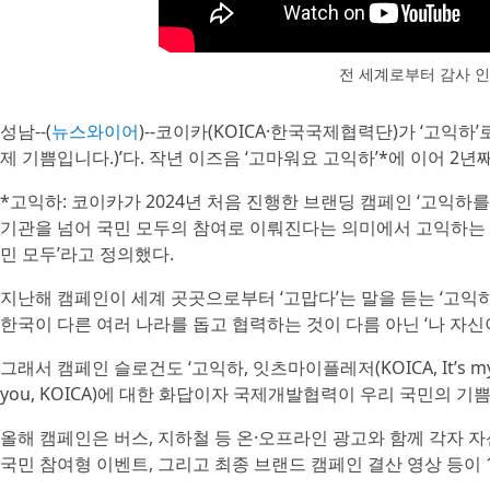
전 세계로부터 감사 
성남--(
뉴스와이어
)--코이카(KOICA·한국국제협력단)가 ‘고익하’
제 기쁨입니다.)’다. 작년 이즈음 ‘고마워요 고익하’*에 이어 2
*고익하: 코이카가 2024년 처음 진행한 브랜딩 캠페인 ‘고익하
기관을 넘어 국민 모두의 참여로 이뤄진다는 의미에서 고익하는 
민 모두’라고 정의했다.
지난해 캠페인이 세계 곳곳으로부터 ‘고맙다’는 말을 듣는 ‘고
한국이 다른 여러 나라를 돕고 협력하는 것이 다름 아닌 ‘나 자신이
그래서 캠페인 슬로건도 ‘고익하, 잇츠마이플레저(KOICA, It’s my
you, KOICA)에 대한 화답이자 국제개발협력이 우리 국민의 
올해 캠페인은 버스, 지하철 등 온·오프라인 광고와 함께 각자 
국민 참여형 이벤트, 그리고 최종 브랜드 캠페인 결산 영상 등이 