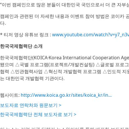
“이번 캠페인으로 많은 분들이 대한민국 국민으로서 더 큰 자부심
캠페인과 관련된 더 자세한 내용과 이벤트 참여 방법은 코이카 
다.
* 티저 영상 유튜브 링크 :
www.youtube.com/watch?v=y7_n3
한국국제협력단 소개
한국국제협력단(KOICA·Korea International Cooperat
됐으며 △국별 프로그램(프로젝트/개발컨설팅) △글로벌 프로
협력 △민관협력사업 △혁신적 개발협력 프로그램 △인도적 지원
는 대한민국 개발협력 기관이다.
웹사이트:
http://www.koica.go.kr/sites/koica_kr/in...
보도자료 연락처와 원문보기 >
한국국제협력단 전체 보도자료 보기 >