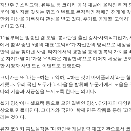
지난주 인스타그램, 유튜브 등 코이카 공식 채널에 올려진 티저 영
문의 메시지를 맞히는 퀴즈 이벤트로 본격적인 캠페인 전개에 앞서
만회 이상을 기록하며 관심을 받고 있다. 추가로 공개될 ‘고익
높이고 있다.
11월부터는 방송인 겸 모델, 봉사단원 출신 강사·사회적기업가, 
에서 활약 중인 5명의 대표 ‘고익하’가 자신만의 방식으로 세상
만의 길을 찾아낸 사람, 타지에서의 경험을 통해 행복의 가치를 배
운 자기개발’이 ‘가장 우리다운 개발협력’으로 이어져 세상을 변
한 시청자 사연 모집 이벤트도 진행한다.
코이카는 또 ‘나는 ~하는 고익하, ...하는 것이 마이플레저’라
계했다. 우리 국민 모두가 ‘나다움’을 발휘해 누군가에게 도움을
다의 기쁨과 자긍심을 느끼도록 한다는 의미다.
셀카 영상이나 셀프캠 등으로 모인 일반인 영상, 참가자의 다양한
상으로 만들어진다. 코이카와 국민이 함께 만든 작품을 통해 ‘
리는 것이다.
류진 코이카 홍보실장은 “대한민국 개발협력 대표기관으로서 코