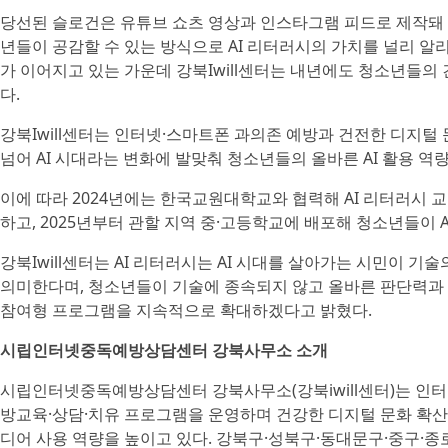
당선된 슬로건은 유튜브 쇼츠 영상과 인스타그램 피드로 제작돼 
년들이 공감할 수 있는 방식으로 AI 리터러시의 가치를 널리 알
가 이어지고 있는 가운데 강북Iwill센터는 내년에도 청소년들
다.
강북Iwill센터는 인터넷·스마트폰 과의존 예방과 건전한 디지털
넘어 AI 시대라는 변화에 발맞춰 청소년들의 올바른 AI 활용 역
이에 따라 2024년에는 한국교원대학교와 협력해 AI 리터러시 교육안 ‘HI! AI?
하고, 2025년부터 관할 지역 중·고등학교에 배포해 청소년들이 
강북Iwill센터는 AI 리터러시는 AI 시대를 살아가는 시민이 
의미한다며, 청소년들이 기술에 종속되지 않고 올바른 판단력과
참여형 프로그램을 지속적으로 확대하겠다고 밝혔다.
시립인터넷중독예방상담센터 강북사무소 소개
시립인터넷중독예방상담센터 강북사무소(강북iwill센터)는 인터
방교육·상담·치유 프로그램을 운영하며 건강한 디지털 문화 확산
디어 사용 역량을 높이고 있다. 강북구·성북구·동대문구·중구·종