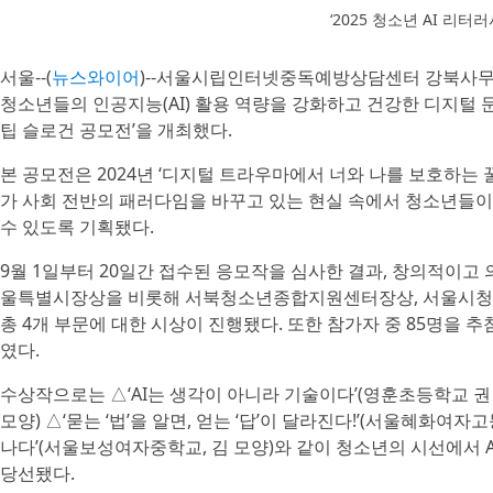
‘2025 청소년 AI 리
서울--(
뉴스와이어
)--서울시립인터넷중독예방상담센터 강북사무소(
청소년들의 인공지능(AI) 활용 역량을 강화하고 건강한 디지털 문
팁 슬로건 공모전’을 개최했다.
본 공모전은 2024년 ‘디지털 트라우마에서 너와 나를 보호하는 
가 사회 전반의 패러다임을 바꾸고 있는 현실 속에서 청소년들
수 있도록 기획됐다.
9월 1일부터 20일간 접수된 응모작을 심사한 결과, 창의적이고
울특별시장상을 비롯해 서북청소년종합지원센터장상, 서울시
총 4개 부문에 대한 시상이 진행됐다. 또한 참가자 중 85명을
였다.
수상작으로는 △‘AI는 생각이 아니라 기술이다’(영훈초등학교 권 모
모양) △‘묻는 ‘법’을 알면, 얻는 ‘답’이 달라진다!’(서울혜화여자
나다’(서울보성여자중학교, 김 모양)와 같이 청소년의 시선에서 
당선됐다.