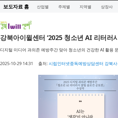
보도자료 홈
산업별
주제별
지역별
상장사
강북아이윌센터 ‘2025 청소년 AI 리터러
디지털 미디어 과의존 예방주간 맞아 청소년의 건강한 AI 활용 
2025-10-29 14:31
출처:
시립인터넷중독예방상담센터 강북사