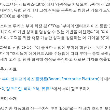
다. 그녀는 시트릭스(Citrix)에서 임원직을 지냈으며, SAP에
태평양, 유럽 전역에서 고성과 팀을 구축하고 최첨단 기술의 도입
(COO)로 재직했다.
스티브 루카스 부미 회장 겸 CEO는 “부미의 엔터프라이즈 통합
최고의 AI 기반 성과를 달성할 수 있는 기반을 마련했다”며 “
하며, 고객을 위한 측정 가능한 성과를 창출하는 데 기여할 것”이
파넬리 신임 CRO는 “이 중요한 시점에 부미에 합류하는 것은 
다”며 “조직들이 에이전트 AI를 수용함에 따라 부미는 통합 플
세계 고객 및 팀과 협력해 성장을 촉진하고 새로운 가치를 창출할
추가 자료
·
부미 엔터프라이즈 플랫폼(Boomi Enterprise Platform)
에 대
·
X
,
링크드인
,
페이스북
,
유튜브
에서 부미 팔로우하기
부미 소개
AI 기반 자동화의 선두주자인 부미(Boomi)는 전 세계 조직이