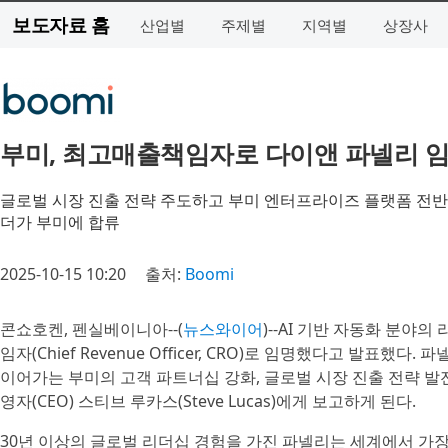
보도자료 홈
산업별
주제별
지역별
상장사
부미, 최고매출책임자로 다이앤 파넬리 
글로벌 시장 진출 전략 주도하고 부미 엔터프라이즈 플랫폼 전반의
더가 부미에 합류
2025-10-15 10:20
출처:
Boomi
콘쇼호켄, 펜실베이니아--(
뉴스와이어
)--AI 기반 자동화 분야의
임자(Chief Revenue Officer, CRO)로 임명했다고 발표했
이어가는 부미의 고객 파트너십 강화, 글로벌 시장 진출 전략 발전
영자(CEO) 스티브 루카스(Steve Lucas)에게 보고하게 된다.
30년 이상의 글로벌 리더십 경험을 가진 파넬리는 세계에서 가장