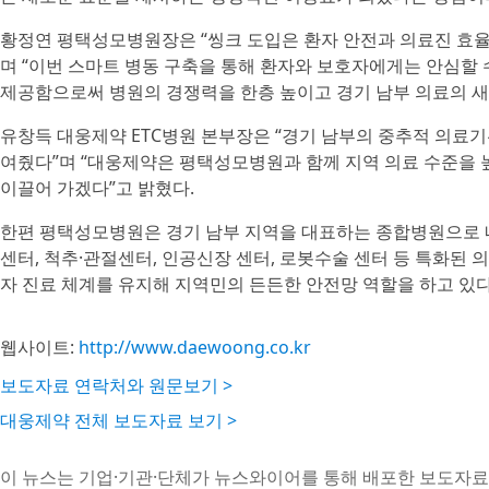
황정연 평택성모병원장은 “씽크 도입은 환자 안전과 의료진 효율
며 “이번 스마트 병동 구축을 통해 환자와 보호자에게는 안심할 
제공함으로써 병원의 경쟁력을 한층 높이고 경기 남부 의료의 새
유창득 대웅제약 ETC병원 본부장은 “경기 남부의 중추적 의료
여줬다”며 “대웅제약은 평택성모병원과 함께 지역 의료 수준을 
이끌어 가겠다”고 밝혔다.
한편 평택성모병원은 경기 남부 지역을 대표하는 종합병원으로 
센터, 척추·관절센터, 인공신장 센터, 로봇수술 센터 등 특화된 
자 진료 체계를 유지해 지역민의 든든한 안전망 역할을 하고 있다
웹사이트:
http://www.daewoong.co.kr
보도자료 연락처와 원문보기 >
대웅제약 전체 보도자료 보기 >
이 뉴스는 기업·기관·단체가 뉴스와이어를 통해 배포한 보도자