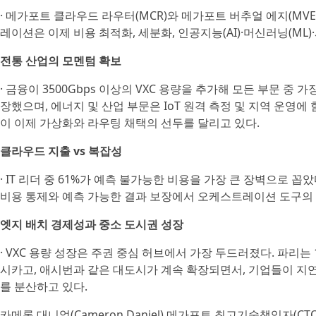
· 메가포트 클라우드 라우터(MCR)와 메가포트 버추얼 에지(MV
레이션은 이제 비용 최적화, 세분화, 인공지능(AI)·머신러닝(ML
전통 산업의 모멘텀 확보
· 금융이 3500Gbps 이상의 VXC 용량을 추가해 모든 부문 중 
장했으며, 에너지 및 산업 부문은 IoT 원격 측정 및 지역 운영에
이 이제 가상화와 라우팅 채택의 선두를 달리고 있다.
클라우드 지출 vs 복잡성
· IT 리더 중 61%가 예측 불가능한 비용을 가장 큰 장벽으로 
비용 통제와 예측 가능한 결과 보장에서 오케스트레이션 도구의
엣지 배치 경제성과 중소 도시권 성장
· VXC 용량 성장은 주권 중심 허브에서 가장 두드러졌다. 파리는 
시카고, 애시번과 같은 대도시가 계속 확장되면서, 기업들이 지
를 분산하고 있다.
카메론 대니얼(Cameron Daniel) 메가포트 최고기술책임자(C