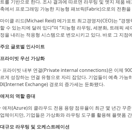
트를 기반으로 한다. 조사 결과에 따르면 라우팅 및 엣지 제품 배
축에서 프로그래밍 가능한 지능형 패브릭(Fabric)으로의 전환을
마이클 리드(Michael Reid) 메가포트 최고경영자(CEO)는
할 수 있는지에 달려 있다”며 “지능형 라우팅, 세분화, 트래픽
정을 내리는 적응형 시스템으로 변모시키고 있다. 바로 그 지점에
주요 글로벌 인사이트
프라이빗 우선 가상화
· 프라이빗 내부 연결(Private internal connections)은 이제 9
르게 성장하는 연결 유형으로 자리 잡았다. 기업들이 예측 가능
IX(Internet Exchange) 경로의 증가세는 둔화됐다.
애저의 역할 증대
· 애저(Azure)의 클라우드 전용 용량 점유율이 최근 몇 년간 꾸준히 
업체이지만, 기업들은 가상화와 라우팅 도구를 활용해 플랫폼 
대규모 라우팅 및 오케스트레이션