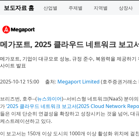
보도자료 홈
산업별
주제별
지역별
상장사
메가포트, 2025 클라우드 네트워크 보고
메가포트, 기업이 대규모로 성능, 규정 준수, 복원력을 제공하
사이트 발표
2025-10-12 15:00
출처:
Megaport Limited
(호주증권거래소 M
브리즈번, 호주--(
뉴스와이어
)--서비스형 네트워크(NaaS) 분야의
가
‘2025 클라우드 네트워크 보고서(2025 Cloud Network Repor
들은 이제 단순히 연결성을 확장하고 성장시키는 것을 넘어, 대
케스트레이션하고 있다.
이 보고서는 150개 이상 도시의 1000개 이상 활성화 위치에 